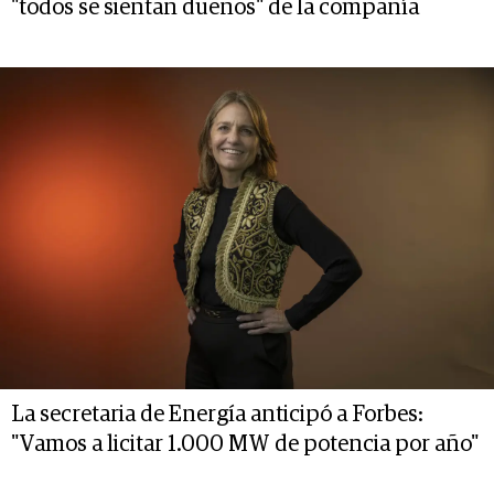
"todos se sientan dueños" de la compañía
La secretaria de Energía anticipó a Forbes:
"Vamos a licitar 1.000 MW de potencia por año"