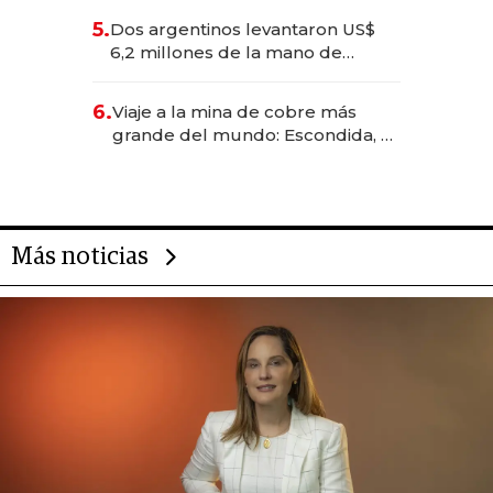
para convertirse en experiencias
5.
Dos argentinos levantaron US$
transformadoras
6,2 millones de la mano de
Rauch, Englebienne y Woloski
6.
Viaje a la mina de cobre más
grande del mundo: Escondida, el
gigante chileno que exporta US$
14.000 millones anuales
Más noticias