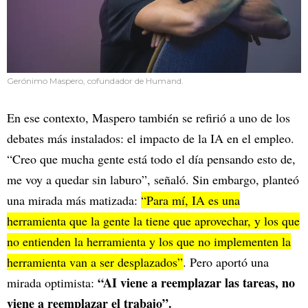
Gerónimo Maspero, cofundador de Humand.
En ese contexto, Maspero también se refirió a uno de los
debates más instalados: el impacto de la IA en el empleo.
“Creo que mucha gente está todo el día pensando esto de,
me voy a quedar sin laburo”, señaló. Sin embargo, planteó
una mirada más matizada:
“Para mí, IA es una
herramienta que la gente la tiene que aprovechar, y los que
no entienden la herramienta y los que no implementen la
herramienta van a ser desplazados”
. Pero aportó una
“AI viene a reemplazar las tareas, no
mirada optimista:
viene a reemplazar el trabajo”.