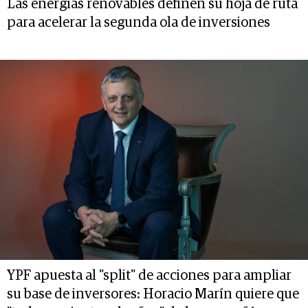
Las energías renovables definen su hoja de ruta
para acelerar la segunda ola de inversiones
YPF apuesta al "split" de acciones para ampliar
su base de inversores: Horacio Marín quiere que