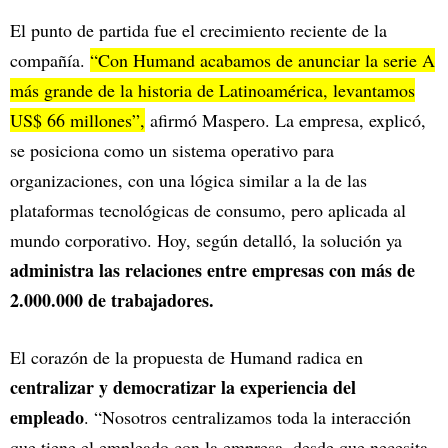
El punto de partida fue el crecimiento reciente de la
compañía.
“Con Humand acabamos de anunciar la serie A
más grande de la historia de Latinoamérica, levantamos
US$ 66 millones”,
afirmó Maspero. La empresa, explicó,
se posiciona como un sistema operativo para
organizaciones, con una lógica similar a la de las
plataformas tecnológicas de consumo, pero aplicada al
mundo corporativo. Hoy, según detalló, la solución ya
administra las relaciones entre empresas con más de
2.000.000 de trabajadores.
El corazón de la propuesta de Humand radica en
centralizar y democratizar la experiencia del
empleado
. “Nosotros centralizamos toda la interacción
que tiene el empleado con la empresa, desde que necesita