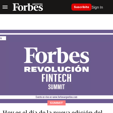
Sign In
Suscribite
SUMMIT