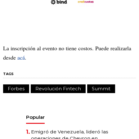
La inscripción al evento no tiene costos. Puede realizarla
desde
acá
.
TAGS
Forbes
Revolución Fintech
Summit
Popular
1.
Emigró de Venezuela, lideró las
operaciones de Chevron en