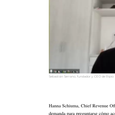
Sebastián Serrano, fundador y CEO de Ripio
Hanna Schiuma, Chief Revenue Offi
demanda para preguntarse cómo acce