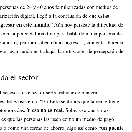
 personas de 24 y 40 años familiarizadas con medios de
estas
arización digital, llegó a la conclusión de que
ngresar en este mundo
. “Aún hoy persiste la dificultad de
 con su potencial máximo para hablarle a una persona de
e ahorro, pero no saben cómo ingresar”, comenta. Parecía
guir avanzando en trabajar la mitigación de percepción de
da el sector
l acceso a este sector sería trabajar de manera
s del ecosistema. “En Belo sentimos que la gente tiene
Y eso no es real.
iptomonedas.
Sobre eso queremos
a es que las personas las usen como un medio de pago
“un puente
s o como una forma de ahorro, algo así como