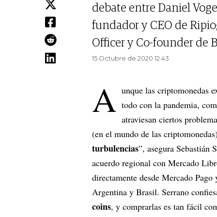
debate entre Daniel Vogel
fundador y CEO de Ripio
Officer y Co-founder de B
15 Octubre de 2020 12.43
A
unque las criptomonedas ex
todo con la pandemia, com
atraviesan ciertos problema
(en el mundo de las criptomonedas
turbulencias
”, asegura Sebastián 
acuerdo regional con Mercado Libre
directamente desde Mercado Pago y
Argentina y Brasil. Serrano confie
coins
, y comprarlas es tan fácil c