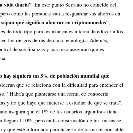
la vida diaria”
. En este punto Serrano no coincide del
 pero como las personas van a resguardar sus ahorros en
e sepan qué significa ahorrar en criptomonedas
”,
les de todo tipo para avanzar en esta tarea de educar a los
cen los riesgos detrás de cada tecnología. Además,
ontrol de sus finanzas y para eso aseguran que es
ona.
o hay siquiera un 5% de población mundial que
sideran que se relaciona con la dificultad para entender el
rso. “Habría que plantearse una forma de conocerla
tas y no que haya que meterse a estudiar de qué se trata”,
ano asegura que el 1% de los usuarios argentinos tiene
 llegar al 10%, pero en la construcción de ir a masas se
io y que esté informado para hacerlo de forma responsable.