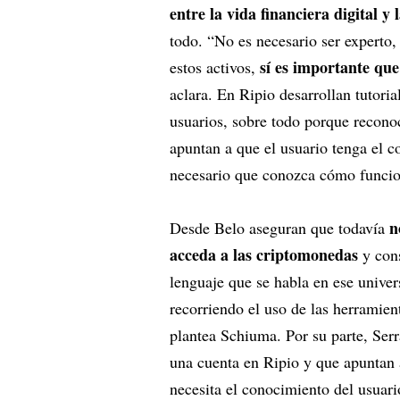
entre la vida financiera digital y 
todo. “No es necesario ser experto,
sí es importante qu
estos activos,
aclara. En Ripio desarrollan tutoria
usuarios, sobre todo porque recono
apuntan a que el usuario tenga el c
necesario que conozca cómo funci
n
Desde Belo aseguran que todavía
acceda a las criptomonedas
y con
lenguaje que se habla en ese unive
recorriendo el uso de las herramien
plantea Schiuma. Por su parte, Serr
una cuenta en Ripio y que apuntan a
necesita el conocimiento del usuar