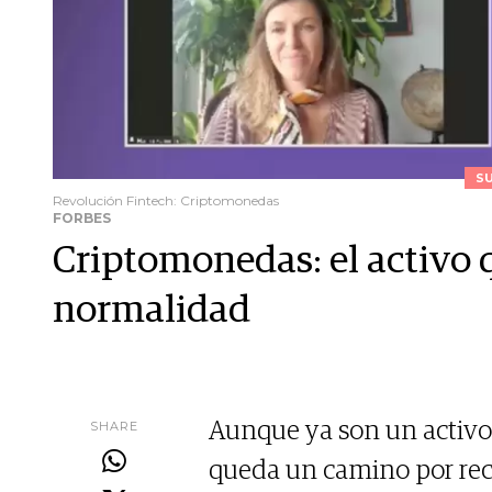
S
Revolución Fintech: Criptomonedas
FORBES
Criptomonedas: el activo 
normalidad
SHARE
Aunque ya son un activo 
queda un camino por rec