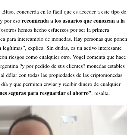
Bitso, concuerda en lo fácil que es acceder a este tipo de
recomienda a los usuarios que conozcan a la
 y por eso
Nosotros hemos hecho esfuerzos por ser la primera
ica para intercambio de monedas. Hay personas que ponen
 legítimas”, explica. Sin dudas, es un activo interesante
o con riesgos como cualquier otro. Vogel comenta que hace
rgentina ?y por pedido de sus clientes? monedas estables
 al dólar con todas las propiedades de las criptomonedas
 día y que permiten enviar y recibir dinero de cualquier
nes seguras para resguardar el ahorro”
, resalta.