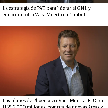
La estrategia de PAE para liderar el GNL y
encontrar otra Vaca Muerta en Chubut
Los planes de Phoenix en Vaca Muerta: RIGI de
US$ 6.000 millones, compra de nuevas áreas y