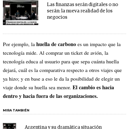
Las finanzas serán digitales o no
serán: la nueva realidad de los
negocios
huella de carbono
Por ejemplo, la
es un impacto que la
tecnología mide. Al comprar un ticket de avión, la
tecnología educa al usuario para que sepa cuánta huella
dejará, cuál es la comparativa respecto a otros viajes que
ya hizo; y en base a eso le da la posibilidad de elegir un
El cambio es hacia
viaje donde su huella sea menor.
dentro y hacia fuera de las organizaciones.
MIRA TAMBIÉN
Argentina y su dramática situación