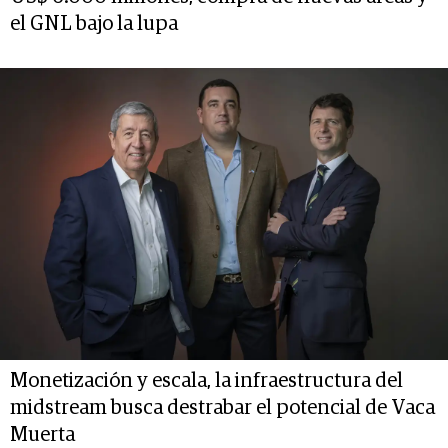
el GNL bajo la lupa
Monetización y escala, la infraestructura del
midstream busca destrabar el potencial de Vaca
Muerta