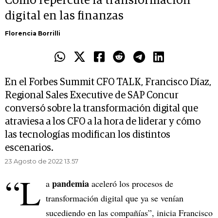
Cómo repercute la transformación
digital en las finanzas
Florencia Borrilli
En el Forbes Summit CFO TALK, Francisco Díaz,
Regional Sales Executive de SAP Concur
conversó sobre la transformación digital que
atraviesa a los CFO a la hora de liderar y cómo
las tecnologías modifican los distintos
escenarios.
23 Agosto de 2022 13.57
“L
pandemia
a
aceleró los procesos de
transformación digital que ya se venían
sucediendo en las compañías”, inicia Francisco