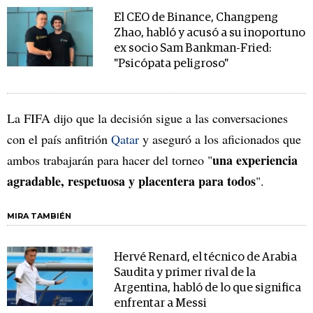
El CEO de Binance, Changpeng
Zhao, habló y acusó a su inoportuno
ex socio Sam Bankman-Fried:
"Psicópata peligroso"
La FIFA dijo que la decisión sigue a las conversaciones
con el país anfitrión
Qatar
y aseguró a los aficionados que
una experiencia
ambos trabajarán para hacer del torneo "
agradable, respetuosa y placentera para todos
".
MIRA TAMBIÉN
Hervé Renard, el técnico de Arabia
Saudita y primer rival de la
Argentina, habló de lo que significa
enfrentar a Messi