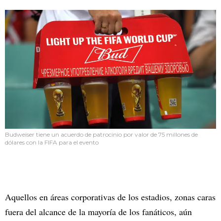
Budweiser tiene un acuerdo de patrocinio por valor de 75 millones de
dólares con la FIFA para el evento
Aquellos en áreas corporativas de los estadios, zonas caras
fuera del alcance de la mayoría de los fanáticos, aún