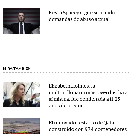
Kevin Spacey sigue sumando
demandas de abuso sexual
MIRA TAMBIÉN
Elizabeth Holmes, la
multimillonaria más joven hecha a
sí misma, fue condenada a 11,25
años de prisión
El innovador estadio de Qatar
construido con 974 contenedores