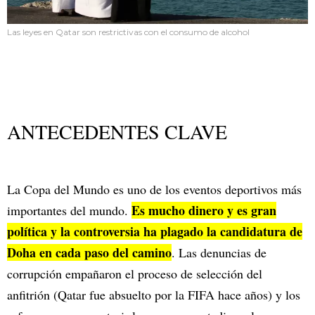
Las leyes en Qatar son restrictivas con el consumo de alcohol
ANTECEDENTES CLAVE
La Copa del Mundo es uno de los eventos deportivos más
Es mucho dinero y es gran
importantes del mundo.
política y la controversia ha plagado la candidatura de
Doha en cada paso del camino
. Las denuncias de
corrupción empañaron el proceso de selección del
anfitrión (Qatar fue absuelto por la FIFA hace años) y los