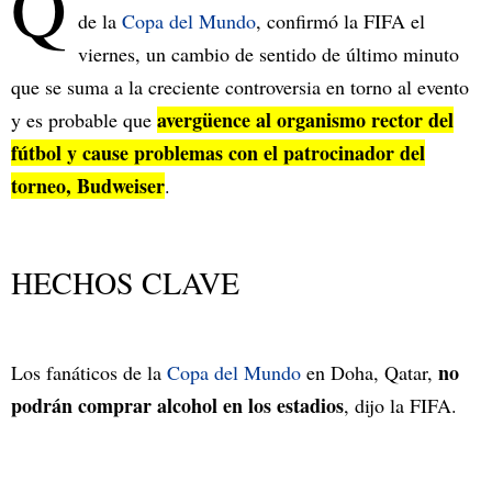
Q
de la
Copa del Mundo
, confirmó la FIFA el
viernes, un cambio de sentido de último minuto
que se suma a la creciente controversia en torno al evento
avergüence al organismo rector del
y es probable que
fútbol y cause problemas con el patrocinador del
torneo, Budweiser
.
HECHOS CLAVE
no
Los fanáticos de la
Copa del Mundo
en Doha, Qatar,
podrán comprar alcohol en los estadios
, dijo la FIFA.