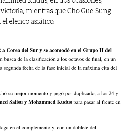
ammed Kudus, en dos ocasiones,
a victoria, mientras que Cho Gue-Sung
el elenco asiático.
2 a Corea del Sur y se acomodó en el Grupo H del
n busca de la clasificación a los octavos de final, en un
a segunda fecha de la fase inicial de la máxima cita del
chó su mejor momento y pegó por duplicado, a los 24 y
ed Salisu y Mohammed Kudus
para pasar al frente en
faga en el complemento y, con un doblete del