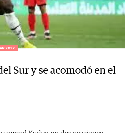
AR 2022
el Sur y se acomodó en el