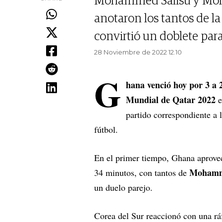
Mohammed Salisu y Moh
anotaron los tantos de l
convirtió un doblete para 
28 Noviembre de 2022 12.10
G
hana venció hoy por 3 a 
Mundial de Qatar 2022
e
partido correspondiente a l
fútbol.
En el primer tiempo, Ghana aprove
Mohamm
34 minutos, con tantos de
un duelo parejo.
Corea del Sur reaccionó con una rá