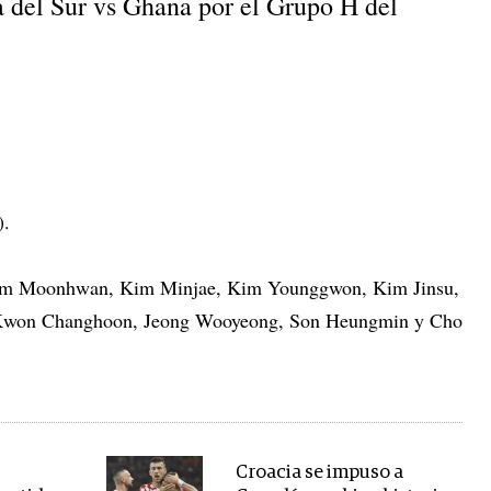
ea del Sur vs Ghana por el Grupo H del
).
m Moonhwan, Kim Minjae, Kim Younggwon, Kim Jinsu,
Kwon Changhoon, Jeong Wooyeong, Son Heungmin y Cho
Croacia se impuso a