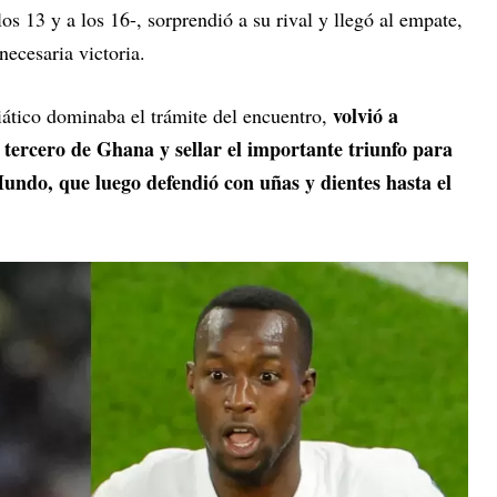
los 13 y a los 16-, sorprendió a su rival y llegó al empate,
necesaria victoria.
volvió a
iático dominaba el trámite del encuentro,
 tercero de Ghana y sellar el importante triunfo para
Mundo, que luego defendió con uñas y dientes hasta el