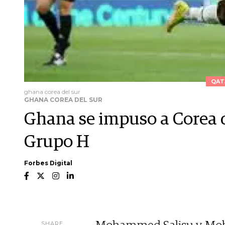
QAT
ghana corea del sur
GHANA COREA DEL SUR
Ghana se impuso a Corea d
Grupo H
Forbes Digital
SHARE