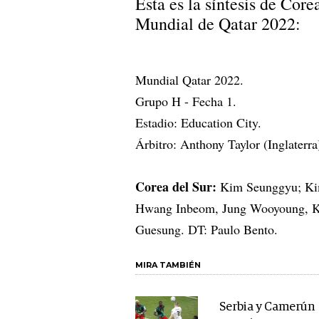
Esta es la síntesis de Cor
Mundial de Qatar 2022:
Mundial Qatar 2022.
Grupo H - Fecha 1.
Estadio: Education City.
Árbitro: Anthony Taylor (Inglaterra
Corea del Sur:
Kim Seunggyu; Ki
Hwang Inbeom, Jung Wooyoung, 
Guesung. DT: Paulo Bento.
MIRA TAMBIÉN
Serbia y Camerún