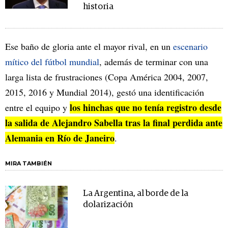
historia
Ese baño de gloria ante el mayor rival, en un
escenario
mítico del fútbol mundial
, además de terminar con una
larga lista de frustraciones (Copa América 2004, 2007,
2015, 2016 y Mundial 2014), gestó una identificación
los hinchas que no tenía registro desde
entre el equipo y
la salida de Alejandro Sabella tras la final perdida ante
Alemania en Río de Janeiro
.
MIRA TAMBIÉN
La Argentina, al borde de la
dolarización