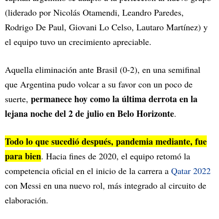
(liderado por Nicolás Otamendi, Leandro Paredes,
Rodrigo De Paul, Giovani Lo Celso, Lautaro Martínez) y
el equipo tuvo un crecimiento apreciable.
Aquella eliminación ante Brasil (0-2), en una semifinal
que Argentina pudo volcar a su favor con un poco de
permanece hoy como la última derrota en la
suerte,
lejana noche del 2 de julio en Belo Horizonte
.
Todo lo que sucedió después, pandemia mediante, fue
para bien
. Hacia fines de 2020, el equipo retomó la
competencia oficial en el inicio de la carrera a
Qatar 2022
con Messi en una nuevo rol, más integrado al circuito de
elaboración.