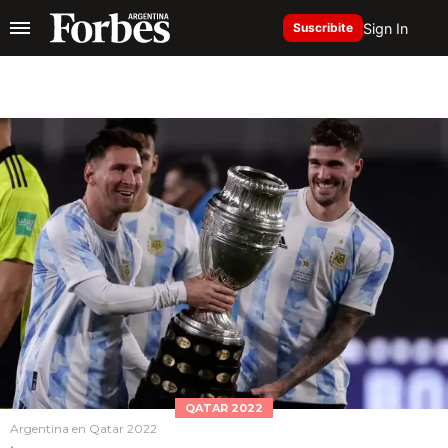
Sign In
Suscribite
QATAR 2022
Argentina en Qatar 2022
.