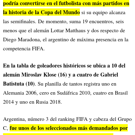
podría convertirse en el futbolista con más partidos en
la historia de la Copa del Mundo
si su equipo alcanza
las semifinales. De momento, suma 19 encuentros, seis
menos que el alemán Lottar Matthaus y dos respecto de
Diego Maradona, el argentino de máxima presencia en la
competencia FIFA.
En la tabla de goleadores históricos se ubica a 10 del
alemán Miroslav Klose (16) y a cuatro de Gabriel
Batistuta (10)
. Su planilla de tantos registra uno en
Alemania 2006, cero en Sudáfrica 2010, cuatro en Brasil
2014 y uno en Rusia 2018.
Argentina, número 3 del ranking FIFA y cabeza del Grupo
fue unos de los seleccionados más demandados por
C,