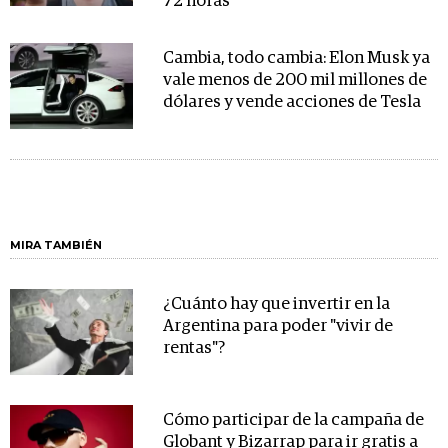
72 horas"
Cambia, todo cambia: Elon Musk ya
vale menos de 200 mil millones de
dólares y vende acciones de Tesla
MIRA TAMBIÉN
¿Cuánto hay que invertir en la
Argentina para poder "vivir de
rentas"?
Cómo participar de la campaña de
Globant y Bizarrap para ir gratis a