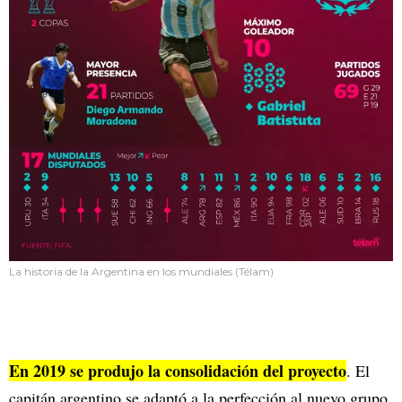
La historia de la Argentina en los mundiales (Télam)
En 2019 se produjo la consolidación del proyecto
. El
capitán argentino se adaptó a la perfección al nuevo grupo