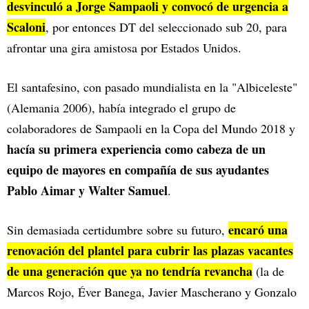
desvinculó a Jorge Sampaoli y convocó de urgencia a
Scaloni
, por entonces DT del seleccionado sub 20, para
afrontar una gira amistosa por Estados Unidos.
El santafesino, con pasado mundialista en la "Albiceleste"
(Alemania 2006), había integrado el grupo de
colaboradores de Sampaoli en la Copa del Mundo 2018 y
hacía su primera experiencia como cabeza de un
equipo de mayores en compañía de sus ayudantes
Pablo Aimar y Walter Samuel
.
encaró una
Sin demasiada certidumbre sobre su futuro,
renovación del plantel para cubrir las plazas vacantes
de una generación que ya no tendría revancha
(la de
Marcos Rojo, Éver Banega, Javier Mascherano y Gonzalo