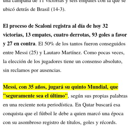
una campaña de 11 victorias y seis empates con la que se
ubicó detrás de Brasil (14-3).
El proceso de Scaloni registra al día de hoy 32
victorias, 13 empates, cuatro derrotas, 93 goles a favor
y 27 en contra
. El 50% de los tantos fueron conseguidos
entre Messi (25) y Lautaro Martínez. Como pocas veces,
la elección de los jugadores tiene un consenso absoluto,
sin reclamos por ausencias.
Messi, con 35 años, jugará su quinto Mundial, que
"seguramente sea el último"
, según sus propias palabras
en una reciente nota periodística. En Qatar buscará esa
conquista que el fútbol le debe a quien marcó una época
con su asombroso registro de títulos, goles y récords.