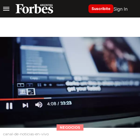
Sign In
Suscribite
NEGOCIOS
canal-de-noticias-en-vivo