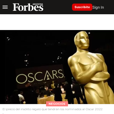
Sign In
Suscribite
NEGOCIOS
El precio del insólito regalo que tendrán los nominados al Oscar 2022
.