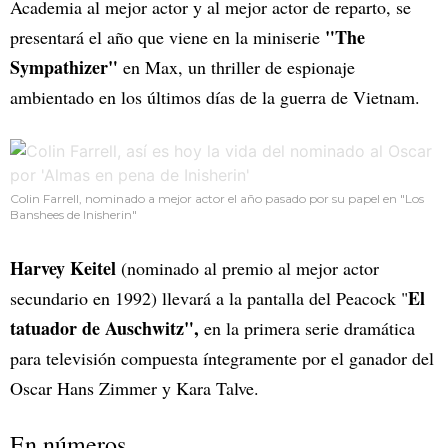
Academia al mejor actor y al mejor actor de reparto, se
"The
presentará el año que viene en la miniserie
Sympathizer"
en Max, un thriller de espionaje
ambientado en los últimos días de la guerra de Vietnam.
Colin Farrell, nominado a mejor actor el año pasado por su papel en "Los
Banshees de Inisherin"
Harvey Keitel
(nominado al premio al mejor actor
El
secundario en 1992) llevará a la pantalla del Peacock "
tatuador de Auschwitz",
en la primera serie dramática
para televisión compuesta íntegramente por el ganador del
Oscar Hans Zimmer y Kara Talve.
En números