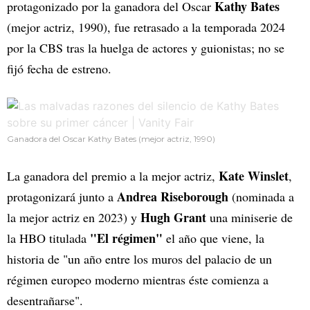
Kathy Bates
protagonizado por la ganadora del Oscar
(mejor actriz, 1990), fue retrasado a la temporada 2024
por la CBS tras la huelga de actores y guionistas; no se
fijó fecha de estreno.
Ganadora del Oscar Kathy Bates (mejor actriz, 1990)
Kate Winslet
La ganadora del premio a la mejor actriz,
,
Andrea Riseborough
protagonizará junto a
(nominada a
Hugh Grant
la mejor actriz en 2023) y
una miniserie de
"El régimen"
la HBO titulada
el año que viene, la
historia de "un año entre los muros del palacio de un
régimen europeo moderno mientras éste comienza a
desentrañarse".