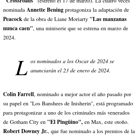
"Crossroads"
(estreno el 17 de marzo). La cuatro veces
Annette Bening
nominada
protagoniza la adaptación de
Peacock
"Las manzanas
de la obra de Liane Moriarty
nunca caen"
, una miniserie que se estrena en marzo de
2024.
L
os nominados a los Oscar de 2024 se
anunciarán el 23 de enero de 2024.
Colin Farrell
, nominado a mejor actor el año pasado por
su papel en "Los Banshees de Inisherin", está programado
para protagonizar a uno de los criminales más venerados
"El Pingüino",
de Gotham City en
en Max, este otoño.
Robert Downey Jr.
, que fue nominado a los premios de la