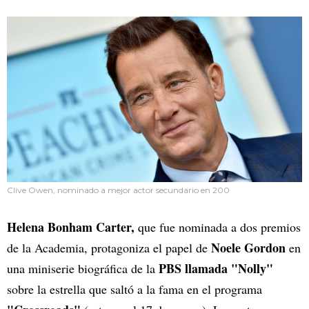
Clive Owen, nominado a mejor actor secundario en 200
Helena Bonham Carter,
que fue nominada a dos premios
Noele Gordon
de la Academia, protagoniza el papel de
en
PBS llamada "Nolly"
una miniserie biográfica de la
sobre la estrella que saltó a la fama en el programa