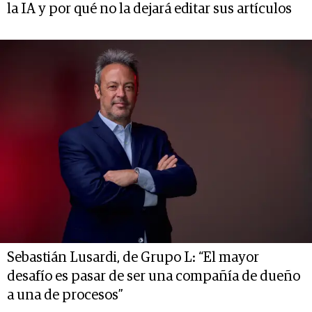
la IA y por qué no la dejará editar sus artículos
Sebastián Lusardi, de Grupo L: “El mayor
desafío es pasar de ser una compañía de dueño
a una de procesos”