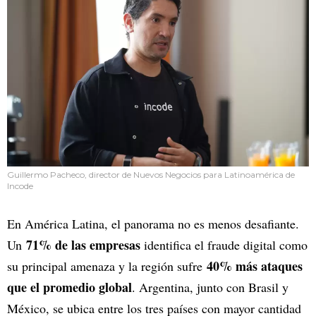
Guillermo Pacheco, director de Nuevos Negocios para Latinoamérica de
Incode
En América Latina, el panorama no es menos desafiante.
71% de las empresas
Un
identifica el fraude digital como
40% más ataques
su principal amenaza y la región sufre
que el promedio global
. Argentina, junto con Brasil y
México, se ubica entre los tres países con mayor cantidad