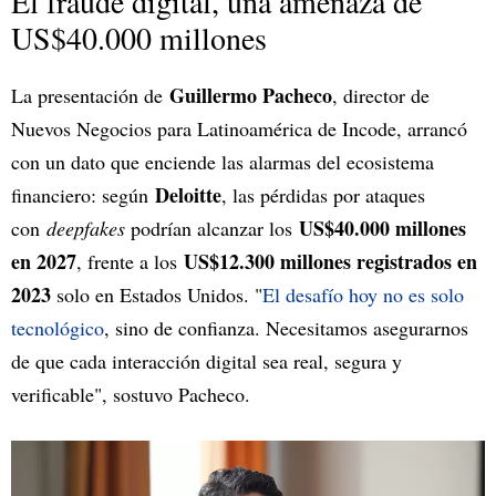
El fraude digital, una amenaza de
US$40.000 millones
Guillermo Pacheco
La presentación de
, director de
Nuevos Negocios para Latinoamérica de Incode, arrancó
con un dato que enciende las alarmas del ecosistema
Deloitte
financiero: según
, las pérdidas por ataques
US$40.000 millones
con
deepfakes
podrían alcanzar los
en 2027
US$12.300 millones registrados en
, frente a los
2023
solo en Estados Unidos. "
El desafío hoy no es solo
tecnológico
, sino de confianza. Necesitamos asegurarnos
de que cada interacción digital sea real, segura y
verificable", sostuvo Pacheco.