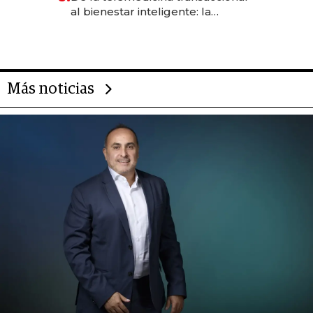
las marcas "fast premium"
al bienestar inteligente: la
evolución de doc24 para
transformar a las organizaciones
Más noticias