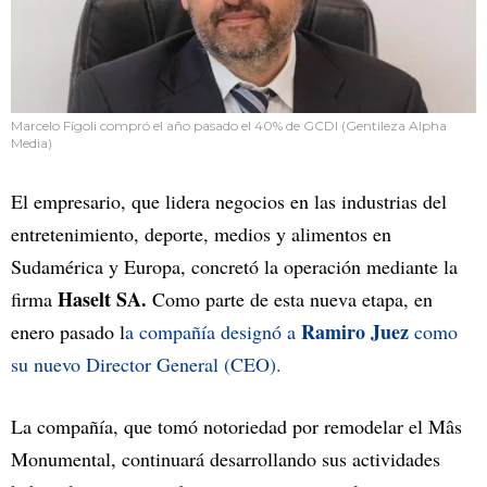
Marcelo Fígoli compró el año pasado el 40% de GCDI (Gentileza Alpha
Media)
El empresario, que lidera negocios en las industrias del
entretenimiento, deporte, medios y alimentos en
Sudamérica y Europa, concretó la operación mediante la
Haselt SA.
firma
Como parte de esta nueva etapa, en
Ramiro Juez
enero pasado l
a compañía designó a
como
su nuevo Director General (CEO).
La compañía, que tomó notoriedad por remodelar el Mâs
Monumental, continuará desarrollando sus actividades