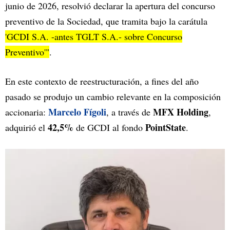
junio de 2026, resolvió declarar la apertura del concurso
preventivo de la Sociedad, que tramita bajo la carátula
'GCDI S.A. -antes TGLT S.A.- sobre Concurso
Preventivo'"
.
En este contexto de reestructuración, a fines del año
pasado se produjo un cambio relevante en la composición
Marcelo Fígoli
MFX Holding
accionaria:
, a través de
,
42,5%
PointState
adquirió el
de GCDI al fondo
.