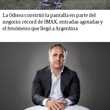
La Odisea convirtió la pantalla en parte del
negocio: récord de IMAX, entradas agotadas y
el fenómeno que llegó a Argentina