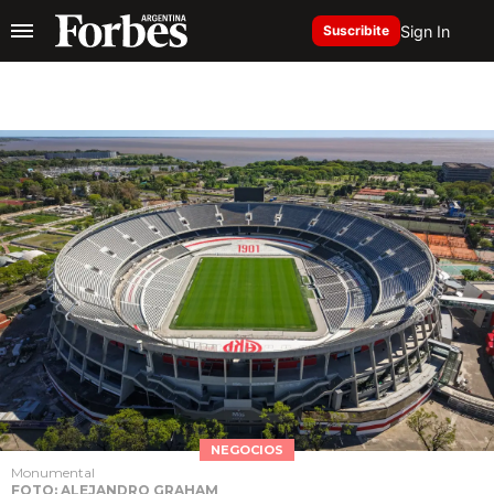
Sign In
Suscribite
NEGOCIOS
Monumental
FOTO: ALEJANDRO GRAHAM