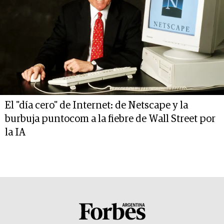
El "día cero" de Internet: de Netscape y la
burbuja puntocom a la fiebre de Wall Street por
la IA