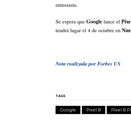
entusiasta.
Google
Pixe
Se espera que
lance el
Nue
tendrá lugar el 4 de octubre en
Nota realizada por Forbes US
TAGS
Google
Pixel 8
Pixel 8 P