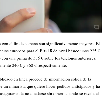
 con el fin de semana son significativamente mayores. El
Pixel 8
ecios europeos para el
de nivel básico unos 225 €
o
con una prima de 335 € sobre los teléfonos anteriores;
mente 240 € y 360 € respectivamente.
ublicado en línea procede de información sólida de la
 de un minorista que quiere hacer pedidos anticipados y ha
asegurarse de no quedarse sin dinero cuando se revele el