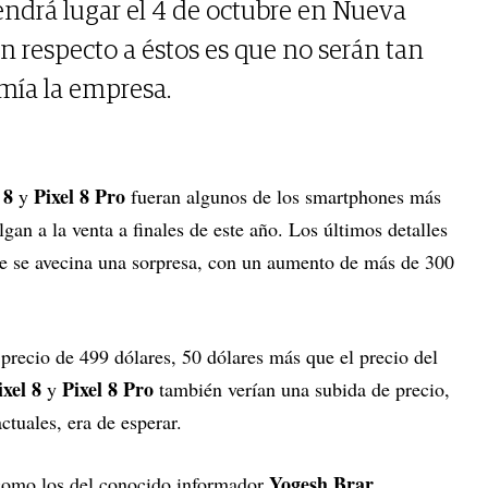
endrá lugar el 4 de octubre en Nueva
on respecto a éstos es que no serán tan
ía la empresa.
 8
Pixel 8 Pro
y
fueran algunos de los smartphones más
gan a la venta a finales de este año. Los últimos detalles
ue se avecina una sorpresa, con un aumento de más de 300
precio de 499 dólares, 50 dólares más que el precio del
xel 8
Pixel 8
Pro
y
también verían una subida de precio,
tuales, era de esperar.
Yogesh Brar
como los del conocido informador
,