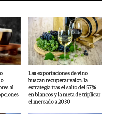
do
Las exportaciones de vino
no
buscan recuperar valor: la
ores al
estrategia tras el salto del 57%
 opciones
en blancos y la meta de triplicar
el mercado a 2030