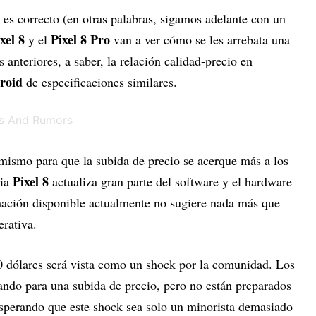
es correcto (en otras palabras, sigamos adelante con un
xel 8
Pixel 8 Pro
y el
van a ver cómo se les arrebata una
s anteriores, a saber, la relación calidad-precio en
roid
de especificaciones similares.
mismo para que la subida de precio se acerque más a los
Pixel 8
lia
actualiza gran parte del software y el hardware
rmación disponible actualmente no sugiere nada más que
erativa.
0 dólares será vista como un shock por la comunidad. Los
ando para una subida de precio, pero no están preparados
perando que este shock sea solo un minorista demasiado