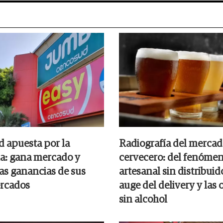
 apuesta por la
Radiografía del merca
a: gana mercado y
cervecero: del fenóme
las ganancias de sus
artesanal sin distribuid
rcados
auge del delivery y las
sin alcohol