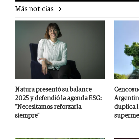
Más noticias
Natura presentó su balance
Cencosud
2025 y defendió la agenda ESG:
Argentin
"Necesitamos reforzarla
duplica 
siempre"
superme