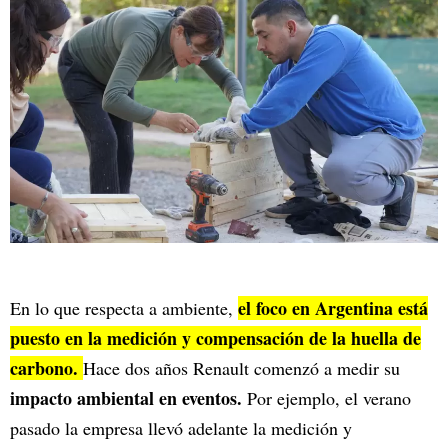
el foco en Argentina está
En lo que respecta a ambiente,
puesto en la medición y compensación de la huella de
carbono.
Hace dos años Renault comenzó a medir su
impacto ambiental en eventos.
Por ejemplo, el verano
pasado la empresa llevó adelante la medición y