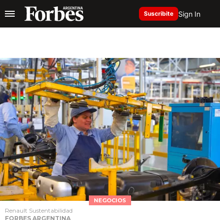
Sign In
Suscribite
NEGOCIOS
Renault Sustentabilidad
FORBES ARGENTINA