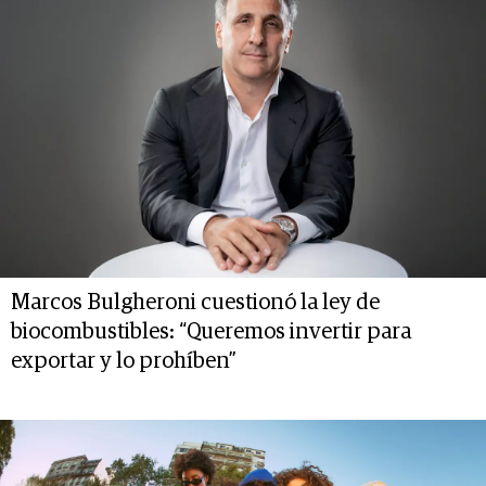
Marcos Bulgheroni cuestionó la ley de
biocombustibles: “Queremos invertir para
exportar y lo prohíben”