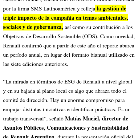
la gestión de
por la firma SMS Latinoamérica y refleja
triple impacto de la compañía en temas ambientales,
sociales y de gobernanza,
así como su contribución a los
Objetivos de Desarrollo Sostenible (ODS). Como novedad,
Renault confirmó que a partir de este año el reporte abarca
un período anual, en lugar del formato bianual utilizado en
las siete ediciones anteriores.
“La mirada en términos de ESG de Renault a nivel global
y en su bajada al plano local es algo que abraza todo el
comité de dirección. Hay un enorme compromiso para
empujar distintas iniciativas e identificar prácticas. Es un
Matías Maciel, director de
trabajo transversal”, señaló
Asuntos Públicos, Comunicaciones y Sustentabilidad
de Renault Argentina,
durante la presentación oficial del