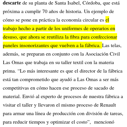
descarte
de su planta de Santa Isabel, Córdoba, que está
próxima a cumplir 70 años de historia. Un ejemplo de
cómo se pone en práctica la economía circular es
el
trabajo hecho a partir de los uniformes de operarios en
desuso, que ahora se reutiliza la fibra para confeccionar
paneles insonorizantes que vuelven a la fábrica.
Las telas,
además, se preparan en conjunto con la Asociación Civil
Las Omas que trabaja en su taller textil con la materia
prima. “Lo más interesante es que el director de la fábrica
está tan comprometido que ayudó a Las Omas a ser más
competitivas en cómo hacen ese proceso de sacado de
material. Envió al experto de procesos de nuestra fábrica a
visitar el taller y llevaron el mismo proceso de Renault
para armar una línea de producción con división de tareas,
para reducir tiempos y optimizar el costo”, mencionó