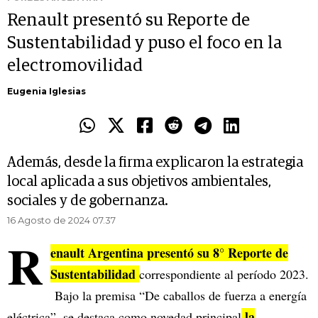
Renault presentó su Reporte de
Sustentabilidad y puso el foco en la
electromovilidad
Eugenia Iglesias
Además, desde la firma explicaron la estrategia
local aplicada a sus objetivos ambientales,
sociales y de gobernanza.
16 Agosto de 2024 07.37
R
enault Argentina presentó su 8° Reporte de
Sustentabilidad
correspondiente al período 2023.
Bajo la premisa “De caballos de fuerza a energía
la
eléctrica”, se destaca como novedad principal