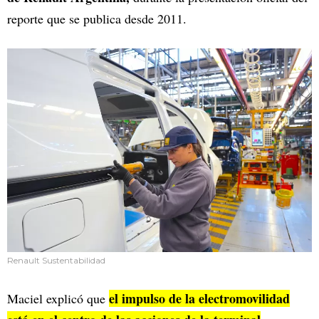
reporte que se publica desde 2011.
Renault Sustentabilidad
el impulso de la electromovilidad
Maciel explicó que