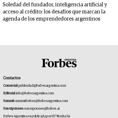
Soledad del fundador, inteligencia artificial y
acceso al crédito: los desafíos que marcan la
agenda de los emprendedores argentinos
Contactos
Comercial:
publicidad@forbesargentina.com
Editorial:
info@forbesargentina.com
Summit:
summitforbes@forbesargentina.com
Suscripciones:
suscripciones@forbes.ar
Forbes Argentina es publicada por HT Media SA.