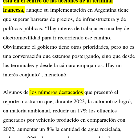
está en el centro de las acciones de la terminal
francesa,
aunque su implementación en Argentina tiene
que superar barreras de precios, de infraestructura y de
políticas públicas. “Hay interés de trabajar en una ley de
electromovilidad para ir recorriendo ese camino.
Obviamente el gobierno tiene otras prioridades, pero no es
una conversación que estemos postergando, sino que desde
las terminales y desde la cámara empujamos. Hay un
interés conjunto”, mencionó.
Algunos de
los números destacados
que presentó el
reporte mostraron que, durante 2023, la automotriz logró,
en materia ambiental, reducir un 17% los efluentes
generados por vehículo producido en comparación con
2022, aumentar un 8% la cantidad de agua reciclada,
reducir un 22% el consumo de agua por vehículo