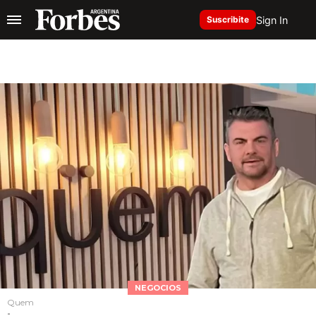
Sign In
Suscribite
NEGOCIOS
Quem
-