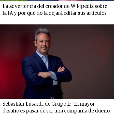
La advertencia del creador de Wikipedia sobre
la IA y por qué no la dejará editar sus artículos
Sebastián Lusardi, de Grupo L: “El mayor
desafío es pasar de ser una compañía de dueño