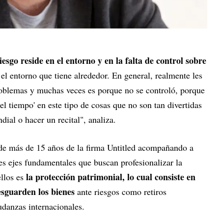
iesgo reside en el entorno y en la falta de control sobre
 el entorno que tiene alrededor. En general, realmente les
roblemas y muchas veces es porque no se controló, porque
 el tiempo' en este tipo de cosas que no son tan divertidas
ial o hacer un recital", analiza.
 de más de 15 años de la firma Untitled acompañando a
tres ejes fundamentales que buscan profesionalizar la
la protección patrimonial, lo cual consiste en
ellos es
esguarden los bienes
ante riesgos como retiros
udanzas internacionales.