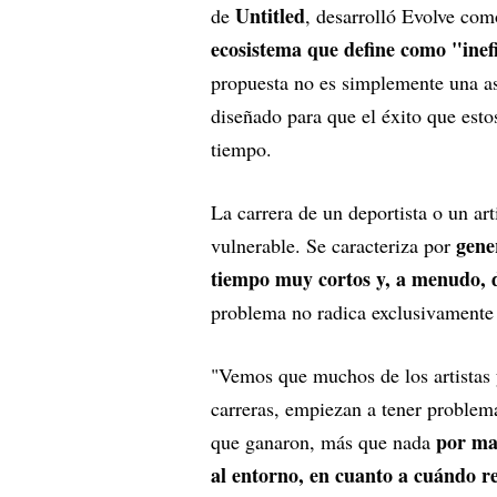
Untitled
de
, desarrolló Evolve com
ecosistema que define como "inefi
propuesta no es simplemente una ase
diseñado para que el éxito que estos
tiempo.
La carrera de un deportista o un ar
gene
vulnerable. Se caracteriza por
tiempo muy cortos y, a menudo, 
problema no radica exclusivamente e
"Vemos que muchos de los artistas 
carreras, empiezan a tener problema
por ma
que ganaron, más que nada
al entorno, en cuanto a cuándo re