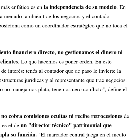
la independencia de su modelo
 más enfático es en
. En
a menudo también trae los negocios y el contador
 posiciona como un coordinador estratégico que no toca el
nto financiero directo, no gestionamos el dinero ni
clientes
. Lo que hacemos es poner orden. En este
 de interés: tenés al contador que de paso le invierte la
structuras jurídicas y al representante que trae negocios.
 no manejamos plata, tenemos cero conflicto", define el
no cobra comisiones ocultas ni recibe retrocesiones
e
de
un "director técnico" patrimonial que
l es el de
mpla su función.
"El marcador central juega en el medio