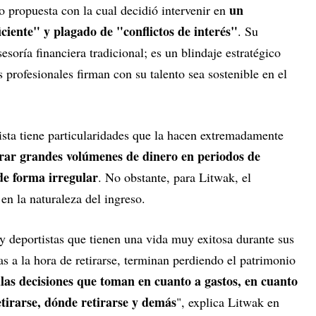
un
o propuesta con la cual decidió intervenir en
ciente" y plagado de "conflictos de interés"
. Su
soría financiera tradicional; es un blindaje estratégico
 profesionales firman con su talento sea sostenible en el
tista tiene particularidades que la hacen extremadamente
rar grandes volúmenes de dinero en periodos de
de forma irregular
. No obstante, para Litwak, el
n la naturaleza del ingreso.
y deportistas que tienen una vida muy exitosa durante sus
s a la hora de retirarse, terminan perdiendo el patrimonio
las decisiones que toman en cuanto a gastos, en cuanto
tirarse, dónde retirarse y demás
", explica Litwak en