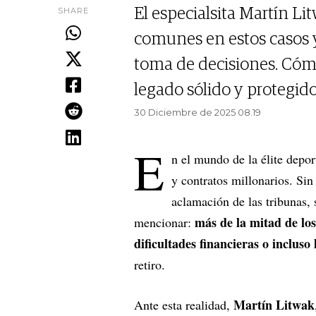
SHARE
El especialsita Martín Li
comunes en estos casos y 
toma de decisiones. Cómo
legado sólido y protegido
30 Diciembre de 2025 08.19
E
n el mundo de la élite deport
y contratos millonarios. Sin
aclamación de las tribunas, 
más de la mitad de los
mencionar:
dificultades financieras o incluso
retiro.
Martín Litwak
Ante esta realidad,