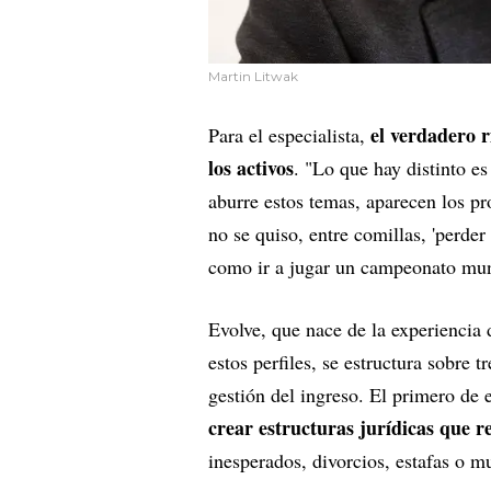
Martin Litwak
el verdadero r
Para el especialista,
los activos
. "Lo que hay distinto es
aburre estos temas, aparecen los p
no se quiso, entre comillas, 'perder
como ir a jugar un campeonato mund
Evolve, que nace de la experiencia
estos perfiles, se estructura sobre 
gestión del ingreso. El primero de 
crear estructuras jurídicas que r
inesperados, divorcios, estafas o m