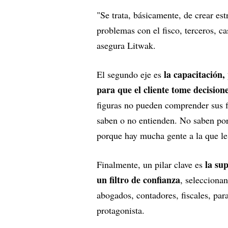
"Se trata, básicamente, de crear es
problemas con el fisco, terceros, ca
asegura Litwak.
la capacitación,
El segundo eje es
para que el cliente tome decision
figuras no pueden comprender sus f
saben o no entienden. No saben por
porque hay mucha gente a la que le
la su
Finalmente, un pilar clave es
un filtro de confianza
, selecciona
abogados, contadores, fiscales, para
protagonista.