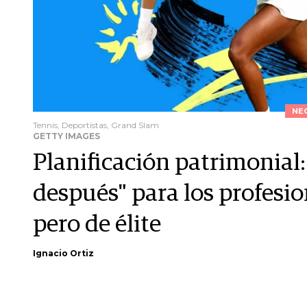
NE
Tennis, Deportistas, Grand Slam
GETTY IMAGES
Planificación patrimonial: 
después" para los profesio
pero de élite
Ignacio Ortiz