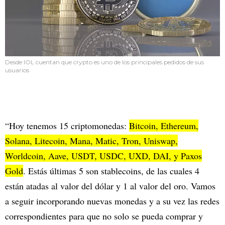
Desde IOL cuentan que crypto es uno de los principales pedidos de sus
usuarios
“Hoy tenemos 15 criptomonedas:
Bitcoin, Ethereum,
Solana, Litecoin, Mana, Matic, Tron, Uniswap,
Worldcoin, Aave, USDT, USDC, UXD, DAI, y Paxos
Gold
. Estás últimas 5 son stablecoins, de las cuales 4
están atadas al valor del dólar y 1 al valor del oro. Vamos
a seguir incorporando nuevas monedas y a su vez las redes
correspondientes para que no solo se pueda comprar y