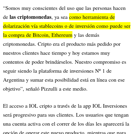
“Somos muy conscientes del uso que las personas hacen
las criptomonedas
de
, ya sea
como herramienta de
dolarización vía stablecoins o de inversión como puede ser
la compra de Bitcoin, Ethereum
y las demás
criptomonedas. Cripto era el producto más pedido por
nuestros clientes hace tiempo y hoy estamos muy
contentos de poder brindárselos. Nuestro compromiso es
seguir siendo la plataforma de inversiones Nº 1 de
Argentina y sumar esta posibilidad está en línea con ese
objetivo”, señaló Pizzulli a este medio.
El acceso a
IOL cripto a través de la app IOL Inversiones
será progresivo para sus clientes. Los usuarios que tengan
una cuenta activa con el correr de los días les aparecerá la
opción de operar este nuevo producto, mientras que para