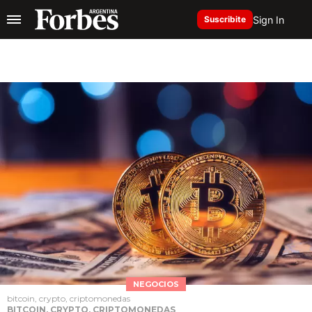
Sign In
Suscribite
NEGOCIOS
bitcoin, crypto, criptomonedas
BITCOIN, CRYPTO, CRIPTOMONEDAS