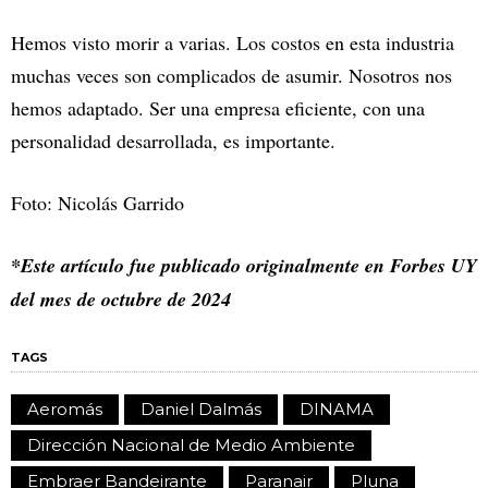
Hemos visto morir a varias. Los costos en esta industria
muchas veces son complicados de asumir. Nosotros nos
hemos adaptado. Ser una empresa eficiente, con una
personalidad desarrollada, es importante.
Foto: Nicolás Garrido
*Este artículo fue publicado originalmente en Forbes UY
del mes de octubre de 2024
TAGS
Aeromás
Daniel Dalmás
DINAMA
Dirección Nacional de Medio Ambiente
Embraer Bandeirante
Paranair
Pluna