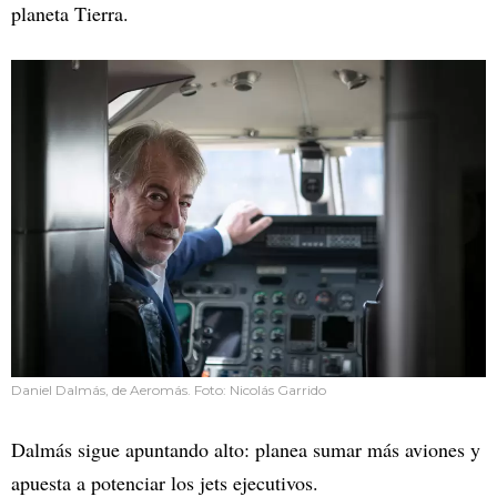
planeta Tierra.
Daniel Dalmás, de Aeromás. Foto: Nicolás Garrido
Dalmás sigue apuntando alto: planea sumar más aviones y
apuesta a potenciar los jets ejecutivos.