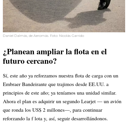
Daniel Dalmás, de Aeromás. Foto: Nicolás Garrido
¿Planean ampliar la flota en el
futuro cercano?
Sí, este año ya reforzamos nuestra flota de carga con un
Embraer Bandeirante que trajimos desde EE.UU. a
principios de este año; ya teníamos una unidad similar.
Ahora el plan es adquirir un segundo Learjet — un avión
que ronda los US$ 2 millones—, para continuar
reforzando la f lota y, así, seguir desarrollándonos.