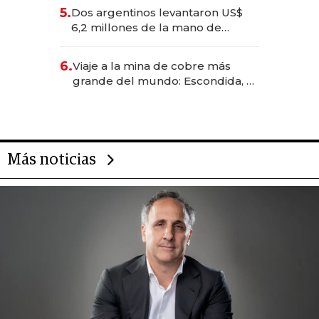
para convertirse en experiencias
5.
Dos argentinos levantaron US$
transformadoras
6,2 millones de la mano de
Rauch, Englebienne y Woloski
6.
Viaje a la mina de cobre más
grande del mundo: Escondida, el
gigante chileno que exporta US$
14.000 millones anuales
Más noticias