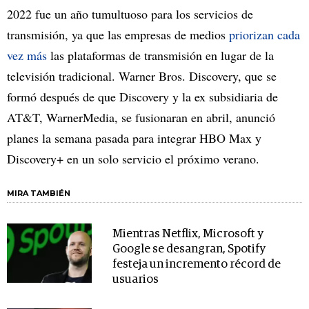
2022 fue un año tumultuoso para los servicios de
transmisión, ya que las empresas de medios
priorizan
cada
vez más
las plataformas de transmisión en lugar de la
televisión tradicional. Warner Bros. Discovery, que se
formó después de que Discovery y la ex subsidiaria de
AT&T, WarnerMedia, se fusionaran en abril, anunció
planes la semana pasada para integrar HBO Max y
Discovery+ en un solo servicio el próximo verano.
MIRA TAMBIÉN
Mientras Netflix, Microsoft y
Google se desangran, Spotify
festeja un incremento récord de
usuarios