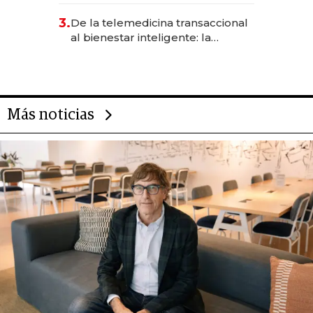
gastronómico que revoluciona
3.
De la telemedicina transaccional
las marcas "fast premium"
al bienestar inteligente: la
evolución de doc24 para
transformar a las organizaciones
Más noticias