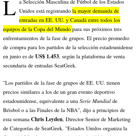
L
a Selección Masculina de Fútbol de los Estados
Unidos está registrando
la mayor demanda de
entradas en EE. UU. y Canadá entre todos los
equipos de la Copa del Mundo
para sus próximos tres
enfrentamientos de la fase de grupos. El precio promedio
de compra para los partidos de la selección estadounidense
US$ 1.453
en junio es de
, según la plataforma de venta
secundaria de entradas SeatGeek.
"Los partidos de la fase de grupos de EE. UU. tienen
precios similares a los de un gran evento deportivo
estadounidense, equivalente a una
Serie Mundial
de
Béisbol o a las Finales de la NBA", dijo a principios de
Chris Leyden
esta semana
, Director Senior de Marketing
de Categorías de SeatGeek. "Estados Unidos organiza la