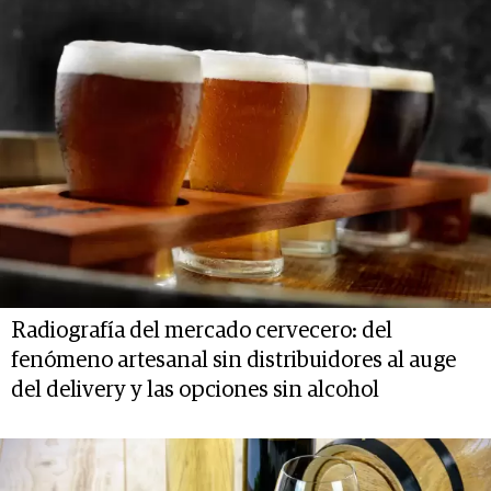
Radiografía del mercado cervecero: del
fenómeno artesanal sin distribuidores al auge
del delivery y las opciones sin alcohol