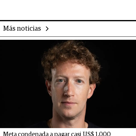
impulsan el negocio del wellness
deportivo y el cuidado corporal
Más noticias
Meta condenada a pagar casi US$ 1.000