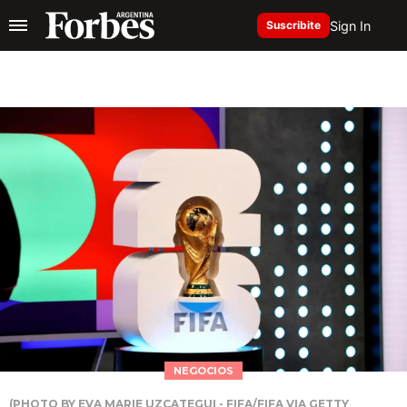
Sign In
Suscribite
NEGOCIOS
(PHOTO BY EVA MARIE UZCATEGUI - FIFA/FIFA VIA GETTY