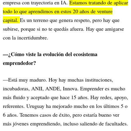
empresa con trayectoria en IA.
Estamos tratando de aplicar
todo lo que aprendimos en estos 20 años de venture
capital.
Es un terreno que genera respeto, pero hay que
subirse, porque si no te quedás afuera. Hay que amigarse
con la incertidumbre.
—¿Cómo viste la evolución del ecosistema
emprendedor?
—Está muy maduro. Hoy hay muchas instituciones,
incubadoras, ANII, ANDE, Innova. Emprender es mucho
más fluido y aceptado que hace 15 años. Hay redes, apoyo,
referentes. Uruguay ha mejorado mucho en los últimos 5 o
6 años. Tenemos casos de éxito, pero estaría bueno ver
más jóvenes emprendiendo, incluso saliendo de facultades.