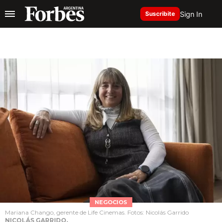
Sign In
Suscribite
NEGOCIOS
Mariana Chango, gerente de Life Cinemas. Fotos: Nicolás Garrido
NICOLÁS GARRIDO.