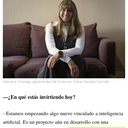
Mariana Chango, gerente de Life Cinemas. Fotos: Nicolás Garrido
—¿En qué estás invirtiendo hoy?
- Estamos empezando algo nuevo vinculado a inteligencia
artificial. Es un proyecto aún en desarrollo con una