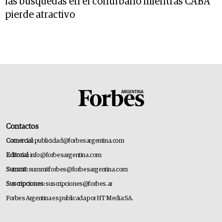
las búsquedas en el conurbano mientras CABA
pierde atractivo
Contactos
Comercial:
publicidad@forbesargentina.com
Editorial:
info@forbesargentina.com
Summit:
summitforbes@forbesargentina.com
Suscripciones:
suscripciones@forbes.ar
Forbes Argentina es publicada por HT Media SA.