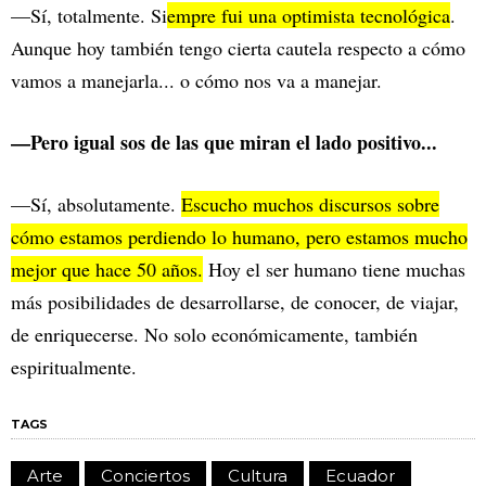
—Sí, totalmente. Si
empre fui una optimista tecnológica
.
Aunque hoy también tengo cierta cautela respecto a cómo
vamos a manejarla... o cómo nos va a manejar.
—Pero igual sos de las que miran el lado positivo...
—Sí, absolutamente.
Escucho muchos discursos sobre
cómo estamos perdiendo lo humano, pero estamos mucho
mejor que hace 50 años.
Hoy el ser humano tiene muchas
más posibilidades de desarrollarse, de conocer, de viajar,
de enriquecerse. No solo económicamente, también
espiritualmente.
TAGS
Arte
Conciertos
Cultura
Ecuador