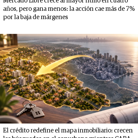
Mercado Libre crece al mayor ritmo en cuatro
años, pero gana menos: la acción cae más de 7%
por la baja de márgenes
El crédito redefine el mapa inmobiliario: crecen