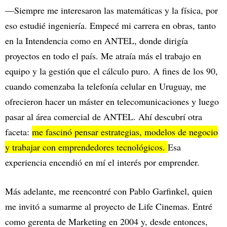
—Siempre me interesaron las matemáticas y la física, por
eso estudié ingeniería. Empecé mi carrera en obras, tanto
en la Intendencia como en ANTEL, donde dirigía
proyectos en todo el país. Me atraía más el trabajo en
equipo y la gestión que el cálculo puro. A fines de los 90,
cuando comenzaba la telefonía celular en Uruguay, me
ofrecieron hacer un máster en telecomunicaciones y luego
pasar al área comercial de ANTEL. Ahí descubrí otra
faceta:
me fascinó pensar estrategias, modelos de negocio
y trabajar con emprendedores tecnológicos.
Esa
experiencia encendió en mí el interés por emprender.
Más adelante, me reencontré con Pablo Garfinkel, quien
me invitó a sumarme al proyecto de Life Cinemas. Entré
como gerenta de Marketing en 2004 y, desde entonces,