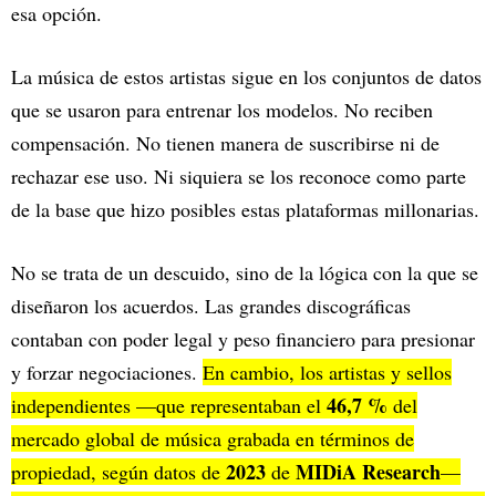
esa opción.
La música de estos artistas sigue en los conjuntos de datos
que se usaron para entrenar los modelos. No reciben
compensación. No tienen manera de suscribirse ni de
rechazar ese uso. Ni siquiera se los reconoce como parte
de la base que hizo posibles estas plataformas millonarias.
No se trata de un descuido, sino de la lógica con la que se
diseñaron los acuerdos. Las grandes discográficas
contaban con poder legal y peso financiero para presionar
y forzar negociaciones.
En cambio, los artistas y sellos
46,7 %
independientes —que representaban el
del
mercado global de música grabada en términos de
2023
MIDiA Research
propiedad, según datos de
de
—