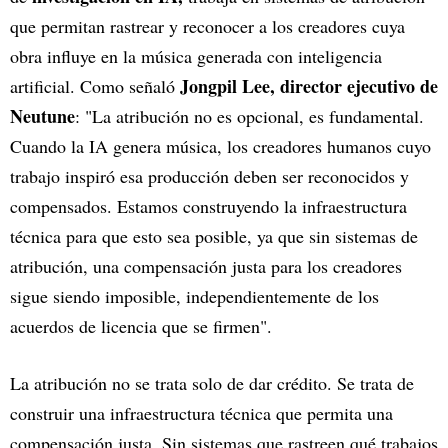
que permitan rastrear y reconocer a los creadores cuya
obra influye en la música generada con inteligencia
Jongpil Lee, director ejecutivo de
artificial. Como señaló
Neutune
: "La atribución no es opcional, es fundamental.
Cuando la IA genera música, los creadores humanos cuyo
trabajo inspiró esa producción deben ser reconocidos y
compensados. Estamos construyendo la infraestructura
técnica para que esto sea posible, ya que sin sistemas de
atribución, una compensación justa para los creadores
sigue siendo imposible, independientemente de los
acuerdos de licencia que se firmen".
La atribución no se trata solo de dar crédito. Se trata de
construir una infraestructura técnica que permita una
compensación justa. Sin sistemas que rastreen qué trabajos