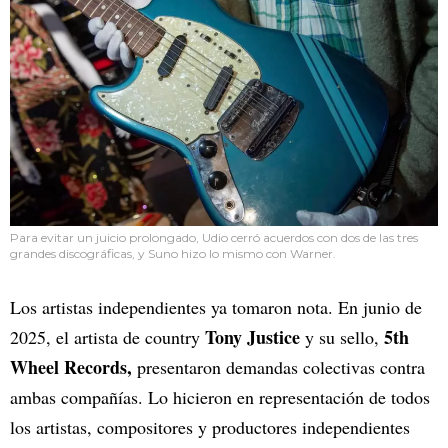
Para evitar un juicio prolongado, Udio cerró acuerdos con dos de las tres
grandes discográficas, y Suno hizo lo mismo con Warner.
Los artistas independientes ya tomaron nota. En junio de
Tony Justice
5th
2025, el artista de country
y su sello,
Wheel Records,
presentaron demandas colectivas contra
ambas compañías. Lo hicieron en representación de todos
los artistas, compositores y productores independientes