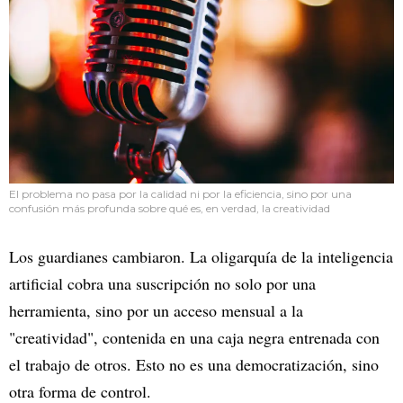
El problema no pasa por la calidad ni por la eficiencia, sino por una
confusión más profunda sobre qué es, en verdad, la creatividad
Los guardianes cambiaron. La oligarquía de la inteligencia
artificial cobra una suscripción no solo por una
herramienta, sino por un acceso mensual a la
"creatividad", contenida en una caja negra entrenada con
el trabajo de otros. Esto no es una democratización, sino
otra forma de control.