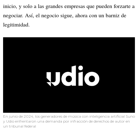
inicio, y solo a las grandes empresas que pueden forzarte a
negociar. Así, el negocio sigue, ahora con un barniz de
legitimidad.
En junio de 2024, los generadores de música con inteligencia artificial Suno
y Udio enfrentaron una demanda por infracción de derechos de autor en
un tribunal federal