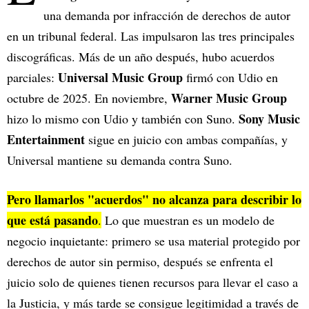
una demanda por infracción de derechos de autor
en un tribunal federal. Las impulsaron las tres principales
discográficas. Más de un año después, hubo acuerdos
Universal Music Group
parciales:
firmó con Udio en
Warner Music Group
octubre de 2025. En noviembre,
Sony Music
hizo lo mismo con Udio y también con Suno.
Entertainment
sigue en juicio con ambas compañías, y
Universal mantiene su demanda contra Suno.
Pero llamarlos "acuerdos" no alcanza para describir lo
que está pasando
.
Lo que muestran es un modelo de
negocio inquietante: primero se usa material protegido por
derechos de autor sin permiso, después se enfrenta el
juicio solo de quienes tienen recursos para llevar el caso a
la Justicia, y más tarde se consigue legitimidad a través de