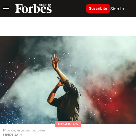
Sign In
Suscribite
NEGOCIOS
Musica, artistas, recitales
UNPLASH