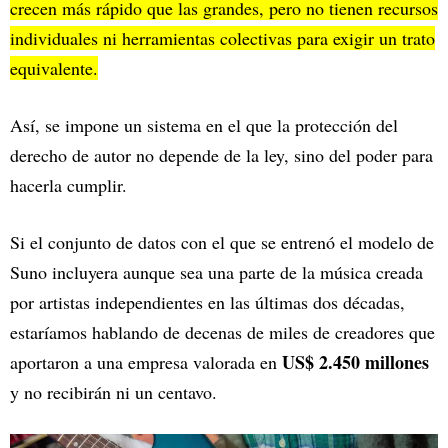
crecen más rápido que las grandes, pero no tienen recursos
individuales ni herramientas colectivas para exigir un trato
equivalente.
Así, se impone un sistema en el que la protección del
derecho de autor no depende de la ley, sino del poder para
hacerla cumplir.
Si el conjunto de datos con el que se entrenó el modelo de
Suno incluyera aunque sea una parte de la música creada
por artistas independientes en las últimas dos décadas,
estaríamos hablando de decenas de miles de creadores que
US$ 2.450 millones
aportaron a una empresa valorada en
y no recibirán ni un centavo.