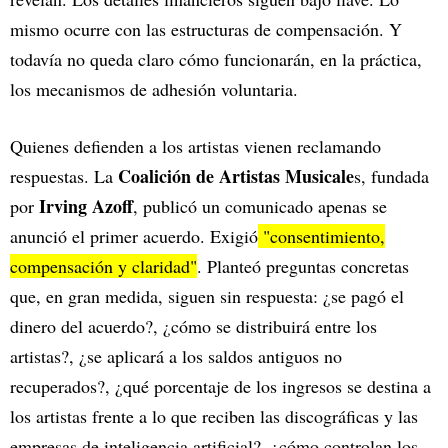
mismo ocurre con las estructuras de compensación. Y
todavía no queda claro cómo funcionarán, en la práctica,
los mecanismos de adhesión voluntaria.
Quienes defienden a los artistas vienen reclamando
Coalición de Artistas Musicale
respuestas. La
s, fundada
Irving Azoff
por
, publicó un comunicado apenas se
anunció el primer acuerdo. Exigió
"consentimiento,
compensación y claridad"
. Planteó preguntas concretas
que, en gran medida, siguen sin respuesta: ¿se pagó el
dinero del acuerdo?, ¿cómo se distribuirá entre los
artistas?, ¿se aplicará a los saldos antiguos no
recuperados?, ¿qué porcentaje de los ingresos se destina a
los artistas frente a lo que reciben las discográficas y las
empresas de inteligencia artificial?, ¿cómo controlan los