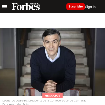
Sign In
Suscribite
NEGOCIOS
Leonardo Loureiro, presidente de la Confederación de Cámaras
Empresariales. Foto