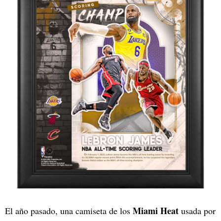
Miami Heat
El año pasado, una camiseta de los
usada por