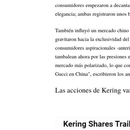
consumidores empezaron a decant
elegancia; ambas registraron unos b
También influyó un mercado chino ca
gravitaron hacia la exclusividad de
consumidores aspiracionales -anteri
tambalean ahora por las presiones 
mercado más polarizado, lo que con
Gucci en China", escribieron los an
Las acciones de Kering van