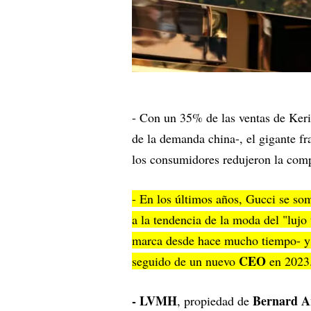
- Con un 35% de las ventas de Ker
de la demanda china-, el gigante fr
los consumidores redujeron la comp
- En los últimos años, Gucci se som
a la tendencia de la moda del "lujo
marca desde hace mucho tiempo- y 
CEO
seguido de un nuevo
en 2023
- LVMH
Bernard A
, propiedad de