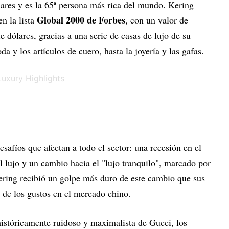
ares y es la 65ª persona más rica del mundo. Kering
Global 2000 de Forbes
n la lista
, con un valor de
dólares, gracias a una serie de casas de lujo de su
 y los artículos de cuero, hasta la joyería y las gafas.
safíos que afectan a todo el sector: una recesión en el
l lujo y un cambio hacia el "lujo tranquilo", marcado por
Kering recibió un golpe más duro de este cambio que sus
n de los gustos en el mercado chino.
históricamente ruidoso y maximalista de Gucci, los