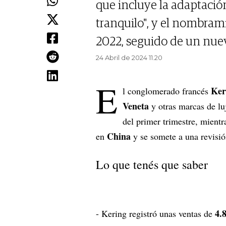
que incluye la adaptación
tranquilo", y el nombram
2022, seguido de un nue
24 Abril de 2024 11.20
E
Ker
l conglomerado francés
Veneta
y otras marcas de lu
del primer trimestre, mientr
China
en
y se somete a una revisió
Lo que tenés que saber
4.
- Kering registró unas ventas de