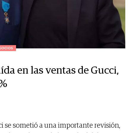
GOCIOS
aída en las ventas de Gucci,
8%
ci se sometió a una importante revisión,