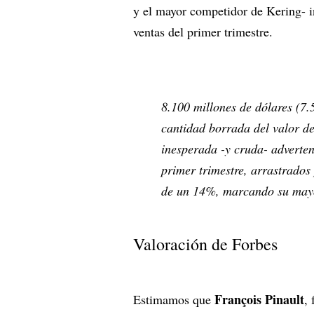
y el mayor competidor de Kering- 
ventas del primer trimestre.
8.100 millones de dólares (7
cantidad borrada del valor d
inesperada -y cruda- adverten
primer trimestre, arrastrado
de un 14%, marcando su mayo
Valoración de Forbes
François Pinault
Estimamos que
,