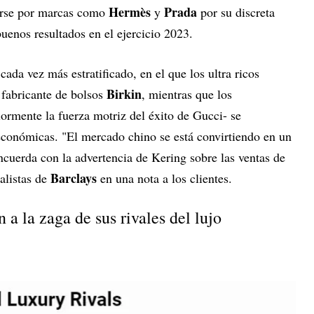
Hermès
Prada
arse por marcas como
y
por su discreta
uenos resultados en el ejercicio 2023.
da vez más estratificado, en el que los ultra ricos
Birkin
l fabricante de bolsos
, mientras que los
ormente la fuerza motriz del éxito de Gucci- se
económicas. "El mercado chino se está convirtiendo en un
cuerda con la advertencia de Kering sobre las ventas de
Barclays
alistas de
en una nota a los clientes.
 a la zaga de sus rivales del lujo