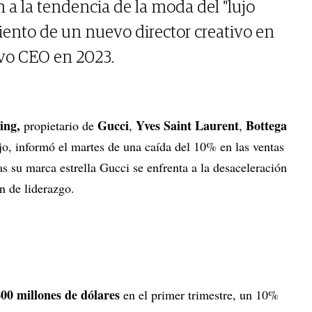
 a la tendencia de la moda del "lujo
iento de un nuevo director creativo en
vo CEO en 2023.
ing,
Gucci
Yves Saint Laurent
Bottega
propietario de
,
,
jo, informó el martes de una caída del 10% en las ventas
as su marca estrella Gucci se enfrenta a la desaceleración
n de liderazgo.
800 millones de dólares
en el primer trimestre, un 10%