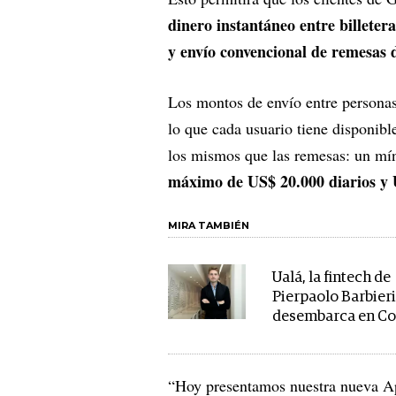
dinero instantáneo entre billetera
y envío convencional de remesas 
Los montos de envío entre persona
lo que cada usuario tiene disponible
los mismos que las remesas: un mí
máximo de US$ 20.000 diarios y 
MIRA TAMBIÉN
Ualá, la fintech de
Pierpaolo Barbieri
desembarca en C
“Hoy presentamos nuestra nueva App,