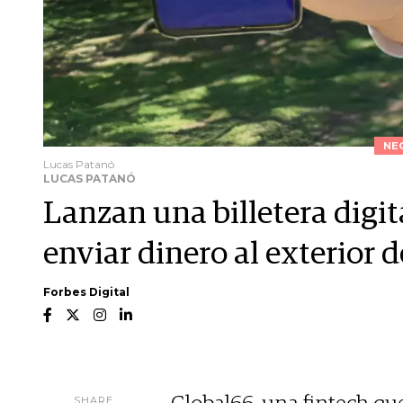
NE
Lucas Patanó
LUCAS PATANÓ
Lanzan una billetera digit
enviar dinero al exterior
Forbes Digital
SHARE