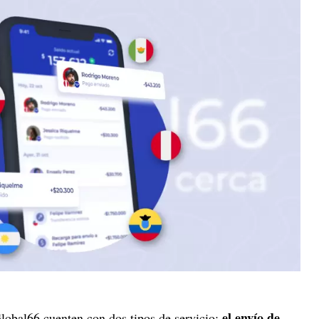
el envío de
Global66 cuenten con dos tipos de servicio: