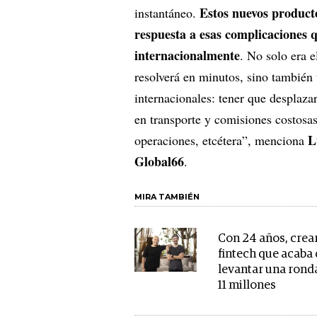
Estos nuevos product
instantáneo.
respuesta a esas complicaciones 
internacionalmente
. No solo era e
resolverá en minutos, sino también 
internacionales: tener que desplazar
en transporte y comisiones costosas
L
operaciones, etcétera”, menciona
Global66
.
MIRA TAMBIÉN
Con 24 años, crea
fintech que acaba
levantar una rond
11 millones