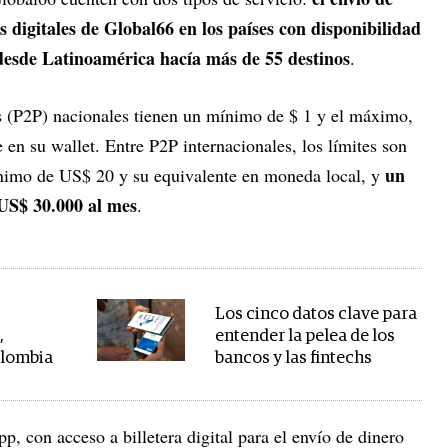
s digitales de Global66 en los países con disponibilidad
desde Latinoamérica hacía más de 55 destinos
.
s (P2P) nacionales tienen un mínimo de $ 1 y el máximo,
 en su wallet. Entre P2P internacionales, los límites son
un
nimo de US$ 20 y su equivalente en moneda local, y
US$ 30.000 al mes
.
Los cinco datos clave para
,
entender la pelea de los
olombia
bancos y las fintechs
 con acceso a billetera digital para el envío de dinero