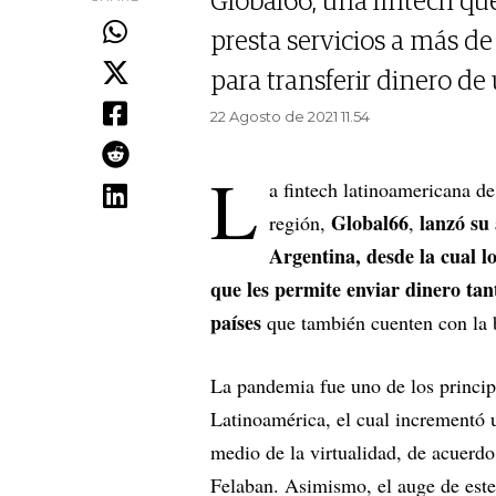
Global66, una fintech que
presta servicios a más de
para transferir dinero de 
22 Agosto de 2021 11.54
L
a fintech latinoamericana de
Global66
lanzó su 
región,
,
Argentina, desde la cual lo
que les permite enviar dinero tan
países
que también cuenten con la b
La pandemia fue uno de los principa
Latinoamérica, el cual incrementó 
medio de la virtualidad, de acuerd
Felaban. Asimismo, el auge de este 