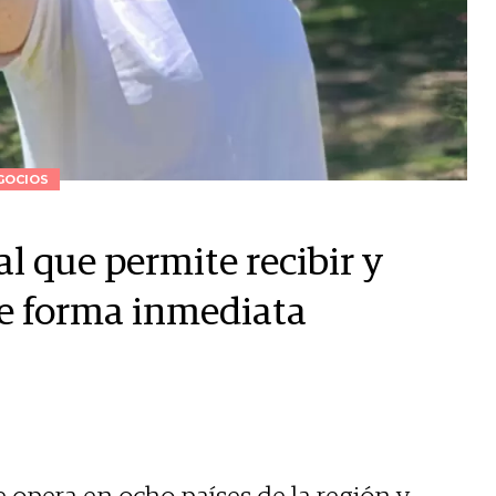
GOCIOS
al que permite recibir y
 de forma inmediata