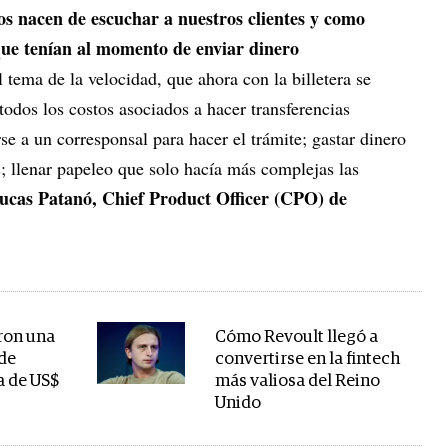
os nacen de escuchar a nuestros clientes y como
que tenían al momento de enviar dinero
l tema de la velocidad, que ahora con la billetera se
todos los costos asociados a hacer transferencias
se a un corresponsal para hacer el trámite; gastar dinero
; llenar papeleo que solo hacía más complejas las
ucas Patanó, Chief Product Officer (CPO) de
ron una
Cómo Revoult llegó a
 de
convertirse en la fintech
a de US$
más valiosa del Reino
Unido