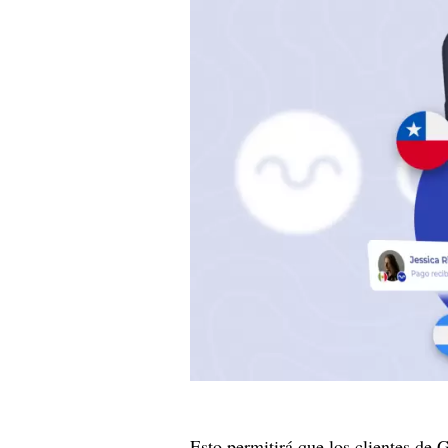
Esto permitirá que los clientes de 