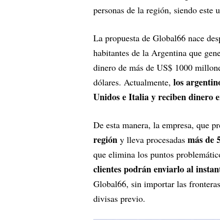
personas de la región, siendo este u
La propuesta de Global66 nace despu
habitantes de la Argentina que gene
dinero de más de US$ 1000 millones
los argenti
dólares. Actualmente,
Unidos e Italia y reciben dinero
De esta manera, la empresa, que pr
región
más de 5
y lleva procesadas
que elimina los puntos problemático
clientes podrán enviarlo al instan
Global66, sin importar las frontera
divisas previo.