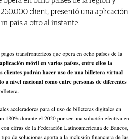
 opera en ocho países de la región y
 260.000 client, presentó una aplicación
un país a otro al instante.
 pagos transfronterizos que opera en ocho países de la
aplicación móvil en varios países, entre ellos la
s clientes podrán hacer uso de una billetera virtual
to a nivel nacional como entre personas de diferentes
illetera.
les aceleradores para el uso de billeteras digitales en
un 180% durante el 2020 por ser una solución efectiva en
o con cifras de la Federación Latinoamericana de Bancos,
tipo de soluciones aporta a la inclusión financiera de las