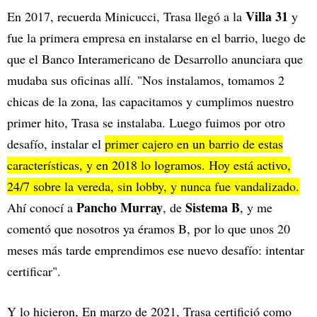
Villa 31
En 2017, recuerda Minicucci, Trasa llegó a la
y
fue la primera empresa en instalarse en el barrio, luego de
que el Banco Interamericano de Desarrollo anunciara que
mudaba sus oficinas allí. "Nos instalamos, tomamos 2
chicas de la zona, las capacitamos y cumplimos nuestro
primer hito, Trasa se instalaba. Luego fuimos por otro
desafío, instalar el
primer cajero en un barrio de estas
características, y en 2018 lo logramos. Hoy está activo,
24/7 sobre la vereda, sin lobby, y nunca fue vandalizado.
Pancho Murray
Sistema B
Ahí conocí a
, de
, y me
comentó que nosotros ya éramos B, por lo que unos 20
meses más tarde emprendimos ese nuevo desafío: intentar
certificar".
Y lo hicieron, En marzo de 2021, Trasa certifició como