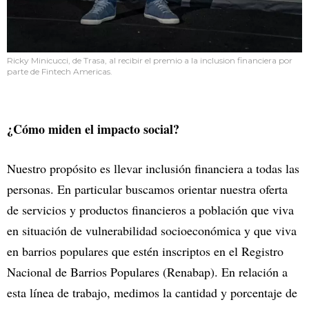
Ricky Minicucci, de Trasa, al recibir el premio a la inclusion financiera por
parte de Fintech Americas.
¿Cómo miden el impacto social?
Nuestro propósito es llevar inclusión financiera a todas las
personas. En particular buscamos orientar nuestra oferta
de servicios y productos financieros a población que viva
en situación de vulnerabilidad socioeconómica y que viva
en barrios populares que estén inscriptos en el Registro
Nacional de Barrios Populares (Renabap). En relación a
esta línea de trabajo, medimos la cantidad y porcentaje de