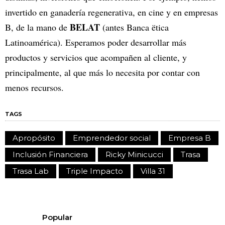
invertido en ganadería regenerativa, en cine y en empresas
BELAT
B, de la mano de
(antes Banca ëtica
Latinoamérica). Esperamos poder desarrollar más
productos y servicios que acompañen al cliente, y
principalmente, al que más lo necesita por contar con
menos recursos.
TAGS
Apropósito
Emprendedor social
Empresa B
Inclusión Financiera
Ricky Minicucci
Trasa
Trasa Lab
Triple Impacto
Villa 31
Popular