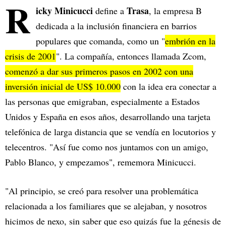
R
icky Minicucci
Trasa
define a
, la empresa B
dedicada a la inclusión financiera en barrios
populares que comanda, como un "
embrión en la
crisis de 2001
". La compañía, entonces llamada Zcom,
comenzó a dar sus primeros pasos en 2002 con una
inversión inicial de US$ 10.000
con la idea era conectar a
las personas que emigraban, especialmente a Estados
Unidos y España en esos años, desarrollando una tarjeta
telefónica de larga distancia que se vendía en locutorios y
telecentros. "Así fue como nos juntamos con un amigo,
Pablo Blanco, y empezamos", rememora Minicucci.
"Al principio, se creó para resolver una problemática
relacionada a los familiares que se alejaban, y nosotros
hicimos de nexo, sin saber que eso quizás fue la génesis de