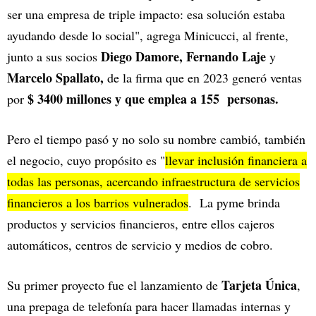
ser una empresa de triple impacto: esa solución estaba
ayudando desde lo social", agrega Minicucci, al frente,
Diego Damore, Fernando Laje
junto a sus socios
y
Marcelo Spallato,
de la firma que en 2023 generó ventas
$ 3400 millones y que emplea a 155 personas.
por
Pero el tiempo pasó y no solo su nombre cambió, también
el negocio, cuyo propósito es "
llevar inclusión financiera a
todas las personas, acercando infraestructura de servicios
financieros a los barrios vulnerados
. La pyme brinda
productos y servicios financieros, entre ellos cajeros
automáticos, centros de servicio y medios de cobro.
Tarjeta Única
Su primer proyecto fue el lanzamiento de
,
una prepaga de telefonía para hacer llamadas internas y