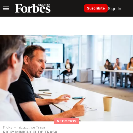
Sign In
Suscribite
NEGOCIOS
Ricky Minicucci, de Trasa
RICKY MINICUCCI, DE TRASA