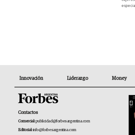
especia
Innovación
Liderazgo
Money
Contactos
Comercial:
publicidad@forbesargentina.com
Editorial:
info@forbesargentina.com