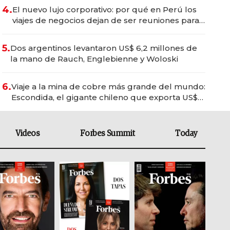
4.
El nuevo lujo corporativo: por qué en Perú los
viajes de negocios dejan de ser reuniones para
convertirse en experiencias transformadoras
5.
Dos argentinos levantaron US$ 6,2 millones de
la mano de Rauch, Englebienne y Woloski
6.
Viaje a la mina de cobre más grande del mundo:
Escondida, el gigante chileno que exporta US$
14.000 millones anuales
Videos
Forbes Summit
Today