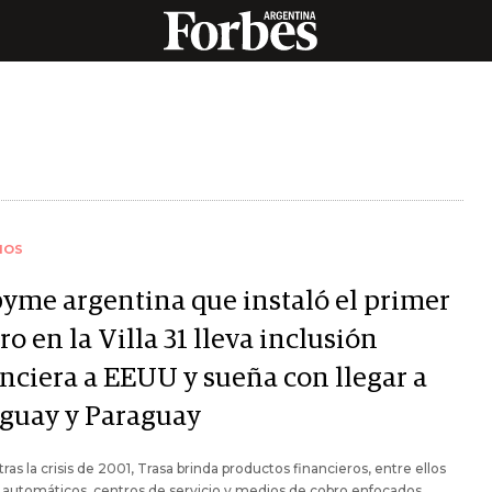
IOS
pyme argentina que instaló el primer
ro en la Villa 31 lleva inclusión
anciera a EEUU y sueña con llegar a
guay y Paraguay
tras la crisis de 2001, Trasa brinda productos financieros, entre ellos
 automáticos, centros de servicio y medios de cobro enfocados