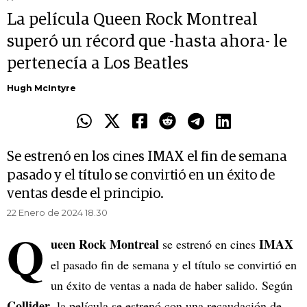
La película Queen Rock Montreal
superó un récord que -hasta ahora- le
pertenecía a Los Beatles
Hugh McIntyre
Se estrenó en los cines IMAX el fin de semana
pasado y el título se convirtió en un éxito de
ventas desde el principio.
22 Enero de 2024 18.30
Q
ueen Rock Montreal
IMAX
se estrenó en cines
el pasado fin de semana y el título se convirtió en
un éxito de ventas a nada de haber salido. Según
Collider
, la película se estrenó con una recaudación de