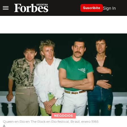
Sign In
Suscribite
NEGOCIOS
Queen en Rio en The Rock en Rio festival, Brasil, enero 1985
A