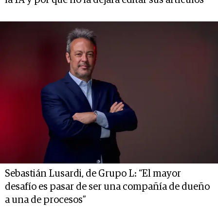
la IA y por qué no la dejará editar sus artículos
Sebastián Lusardi, de Grupo L: “El mayor
desafío es pasar de ser una compañía de dueño
a una de procesos”