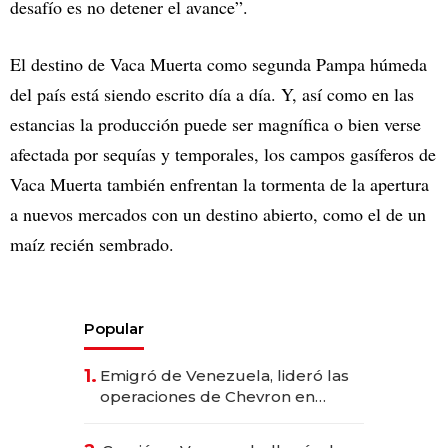
desafío es no detener el avance”.
El destino de Vaca Muerta como segunda Pampa húmeda
del país está siendo escrito día a día. Y, así como en las
estancias la producción puede ser magnífica o bien verse
afectada por sequías y temporales, los campos gasíferos de
Vaca Muerta también enfrentan la tormenta de la apertura
a nuevos mercados con un destino abierto, como el de un
maíz recién sembrado.
Popular
1.
Emigró de Venezuela, lideró las
operaciones de Chevron en
EE.UU. y hoy es la única mujer
CEO en Vaca Muerta