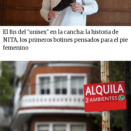
El fin del “unisex” en la cancha: la historia de
NITA, los primeros botines pensados para el pie
femenino