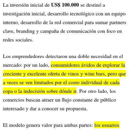
US$ 100.000
La inversión inicial de
se destinó a
investigación inicial, desarrollo tecnológico con un equipo
interno, desarrollo de la red comercial para sumar partners
clave, branding y campaña de comunicación con foco en
redes sociales.
Los emprendedores detectaron una doble necesidad en el
mercado: por un lado,
consumidores ávidos de explorar la
creciente y excelente oferta de vinos y wine bars, pero que
a veces se ven limitados por el costo individual de cada
copa o la indecisión sobre dónde ir
. Por otro lado, los
comercios buscan atraer un flujo constante de público
interesado y dar a conocer su propuesta.
El modelo genera valor para ambas partes:
los usuarios