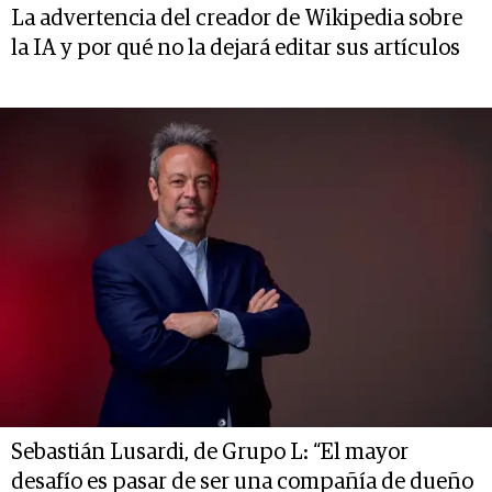
La advertencia del creador de Wikipedia sobre
la IA y por qué no la dejará editar sus artículos
Sebastián Lusardi, de Grupo L: “El mayor
desafío es pasar de ser una compañía de dueño