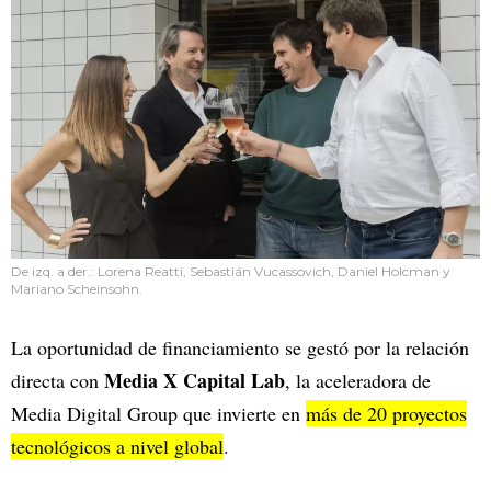
De izq. a der.: Lorena Reatti, Sebastián Vucassovich, Daniel Holcman y
Mariano Scheinsohn.
La oportunidad de financiamiento se gestó por la relación
Media X Capital Lab
directa con
, la aceleradora de
Media Digital Group que invierte en
más de 20 proyectos
tecnológicos a nivel global
.