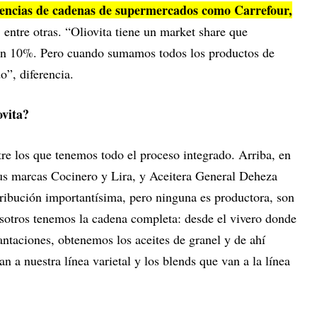
rencias de cadenas de supermercados como Carrefour,
, entre otras. “Oliovita tiene un market share que
un 10%. Pero cuando sumamos todos los productos de
o”, diferencia.
ovita?
tre los que tenemos todo el proceso integrado. Arriba, en
us marcas Cocinero y Lira, y Aceitera General Deheza
ibución importantísima, pero ninguna es productora, son
sotros tenemos la cadena completa: desde el vivero donde
antaciones, obtenemos los aceites de granel y de ahí
n a nuestra línea varietal y los blends que van a la línea