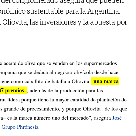
e del conglomerado asegura que pueden
onómico sustentable para la Argentina.
Oliovita, las inversiones y la apuesta por
de aceite de oliva que se venden en los supermercados
ompañía que se dedica al negocio olivícola desde hace
–una marca
iene como caballito de batalla a Oliovita
187 premios–
, además de la producción para las
Frut lidera porque tiene la mayor cantidad de plantación de
ás grande de procesamiento, y porque Oliovita –de los que
iva– es la marca número uno del mercado”, asegura
José
e Grupo Phrónesis
.