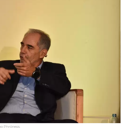
po Phrónesis.