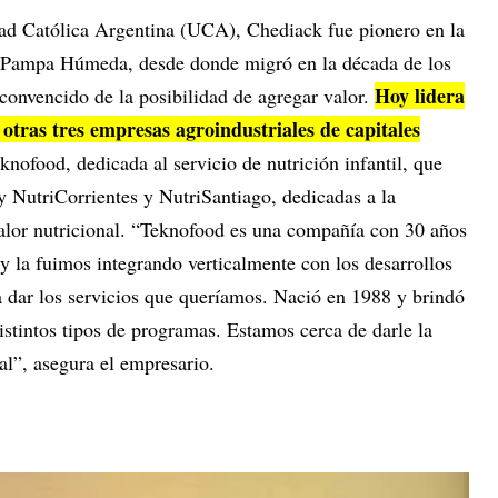
idad Católica Argentina (UCA), Chediack fue pionero en la
la Pampa Húmeda, desde donde migró en la década de los
Hoy lidera
convencido de la posibilidad de agregar valor.
tras tres empresas agroindustriales de capitales
eknofood, dedicada al servicio de nutrición infantil, que
y NutriCorrientes y NutriSantiago, dedicadas a la
alor nutricional. “Teknofood es una compañía con 30 años
 y la fuimos integrando verticalmente con los desarrollos
a dar los servicios que queríamos. Nació en 1988 y brindó
istintos tipos de programas. Estamos cerca de darle la
al”, asegura el empresario.