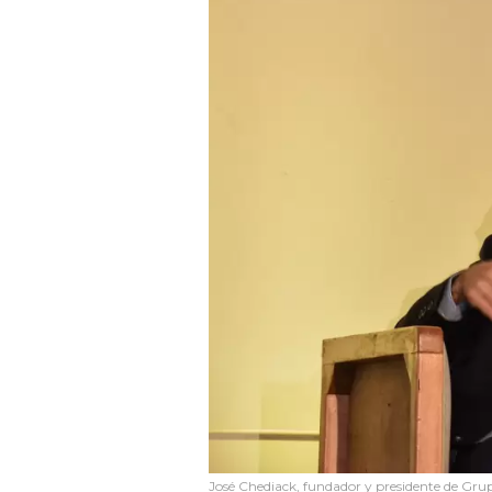
José Chediack, fundador y presidente de Gru