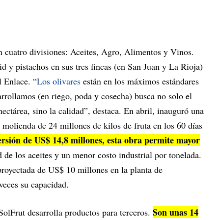
n cuatro divisiones: Aceites, Agro, Alimentos y Vinos.
id y pistachos en sus tres fincas (en San Juan y La Rioja)
 Enlace. “
Los olivares
están en los máximos estándares
arrollamos (en riego, poda y cosecha) busca no solo el
ctárea, sino la calidad”, destaca. En abril, inauguró una
molienda de 24 millones de kilos de fruta en los 60 días
rsión de US$ 14,8 millones, esta obra permite mayor
d de los aceites y un menor costo industrial por tonelada.
proyectada de US$ 10 millones en la planta de
veces su capacidad.
Son unas 14
SolFrut desarrolla productos para terceros.