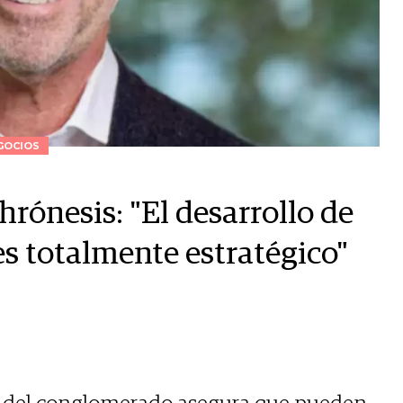
GOCIOS
rónesis: "El desarrollo de
es totalmente estratégico"