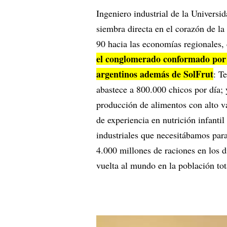
Ingeniero industrial de la Univers
siembra directa en el corazón de 
90 hacia las economías regionales, 
el conglomerado conformado por o
argentinos además de SolFrut
: T
abastece a 800.000 chicos por día; 
producción de alimentos con alto v
de experiencia en nutrición infantil
industriales que necesitábamos par
4.000 millones de raciones en los d
vuelta al mundo en la población tot