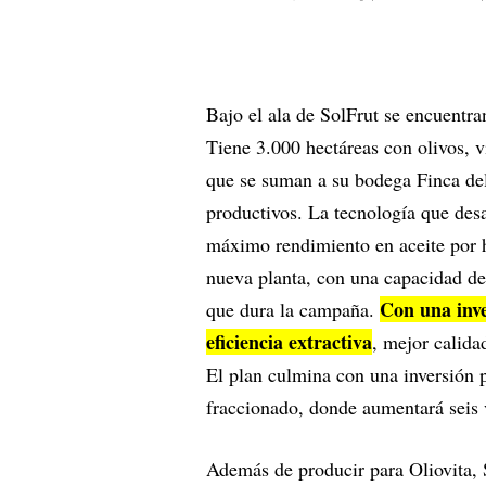
Bajo el ala de SolFrut se encuentra
Tiene 3.000 hectáreas con olivos, v
que se suman a su bodega Finca del
productivos. La tecnología que des
máximo rendimiento en aceite por he
nueva planta, con una capacidad de 
Con una inve
que dura la campaña.
eficiencia extractiva
, mejor calida
El plan culmina con una inversión 
fraccionado, donde aumentará seis 
Además de producir para Oliovita, 