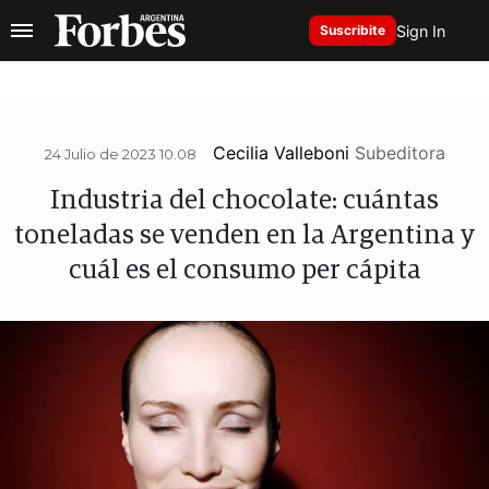
Sign In
Suscribite
Cecilia Valleboni
Subeditora
24 Julio de 2023 10.08
Industria del chocolate: cuántas
toneladas se venden en la Argentina y
cuál es el consumo per cápita