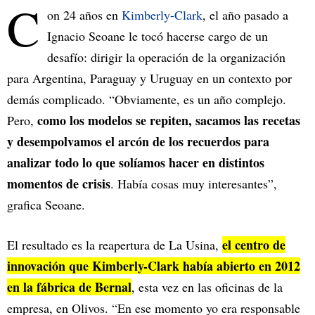
C
on 24 años en
Kimberly-Clark
, el año pasado a
Ignacio Seoane le tocó hacerse cargo de un
desafío: dirigir la operación de la organización
para Argentina, Paraguay y Uruguay en un contexto por
demás complicado. “Obviamente, es un año complejo.
como los modelos se repiten, sacamos las recetas
Pero,
y desempolvamos el arcón de los recuerdos para
analizar todo lo que solíamos hacer en distintos
momentos de crisis
. Había cosas muy interesantes”,
grafica Seoane.
el centro de
El resultado es la reapertura de La Usina,
innovación que Kimberly-Clark había abierto en 2012
en la fábrica de Bernal
, esta vez en las oficinas de la
empresa, en Olivos. “En ese momento yo era responsable