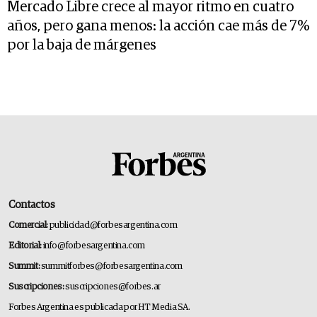
Mercado Libre crece al mayor ritmo en cuatro
años, pero gana menos: la acción cae más de 7%
por la baja de márgenes
Contactos
Comercial:
publicidad@forbesargentina.com
Editorial:
info@forbesargentina.com
Summit:
summitforbes@forbesargentina.com
Suscripciones:
suscripciones@forbes.ar
Forbes Argentina es publicada por HT Media SA.