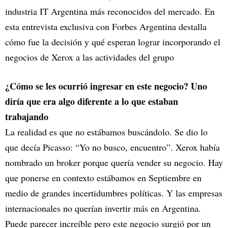
industria IT Argentina más reconocidos del mercado. En
esta entrevista exclusiva con Forbes Argentina destalla
cómo fue la decisión y qué esperan lograr incorporando el
negocios de Xerox a las actividades del grupo
¿Cómo se les ocurrió ingresar en este negocio? Uno
diría que era algo diferente a lo que estaban
trabajando
La realidad es que no estábamos buscándolo. Se dio lo
que decía Picasso: “Yo no busco, encuentro”. Xerox había
nombrado un broker porque quería vender su negocio. Hay
que ponerse en contexto estábamos en Septiembre en
medio de grandes incertidumbres políticas. Y las empresas
internacionales no querían invertir más en Argentina.
Puede parecer increíble pero este negocio surgió por un