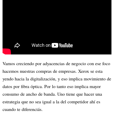
Vamos creciendo por adyacencias de negocio con ese foco
hacemos nuestras compras de empresas. Xerox se esta
yendo hacia la digitalización, y eso implica movimiento de
datos por fibra óptica. Por lo tanto eso implica mayor
consumo de ancho de banda. Uno tiene que hacer una
estrategia que no sea igual a la del competidor ahí es
cuando te diferenciás.