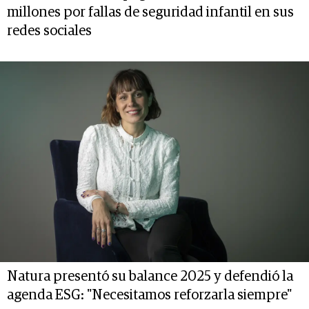
millones por fallas de seguridad infantil en sus
redes sociales
Natura presentó su balance 2025 y defendió la
agenda ESG: "Necesitamos reforzarla siempre"