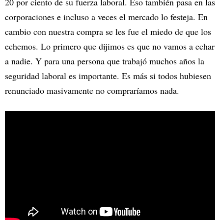
20 por ciento de su fuerza laboral. Eso también pasa en las
corporaciones e incluso a veces el mercado lo festeja. En
cambio con nuestra compra se les fue el miedo de que los
echemos. Lo primero que dijimos es que no vamos a echar
a nadie. Y para una persona que trabajó muchos años la
seguridad laboral es importante. Es más si todos hubiesen
renunciado masivamente no compraríamos nada.