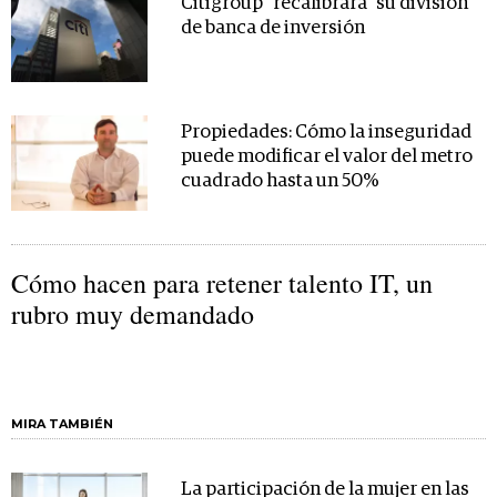
Citigroup "recalibrará" su división
de banca de inversión
Propiedades: Cómo la inseguridad
puede modificar el valor del metro
cuadrado hasta un 50%
Cómo hacen para retener talento IT, un
rubro muy demandado
MIRA TAMBIÉN
La participación de la mujer en las