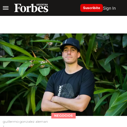
Sign In
Suscribite
NEGOCIOS
guillermo gonzalez aleman
-