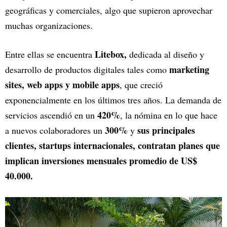
geográficas y comerciales, algo que supieron aprovechar
muchas organizaciones.
Litebox,
Entre ellas se encuentra
dedicada al diseño y
marketing
desarrollo de productos digitales tales como
sites, web apps y mobile apps
, que creció
exponencialmente en los últimos tres años. La demanda de
420%
servicios ascendió en un
, la nómina en lo que hace
300%
sus principales
a nuevos colaboradores un
y
clientes, startups internacionales, contratan planes que
implican inversiones mensuales promedio de US$
40.000.