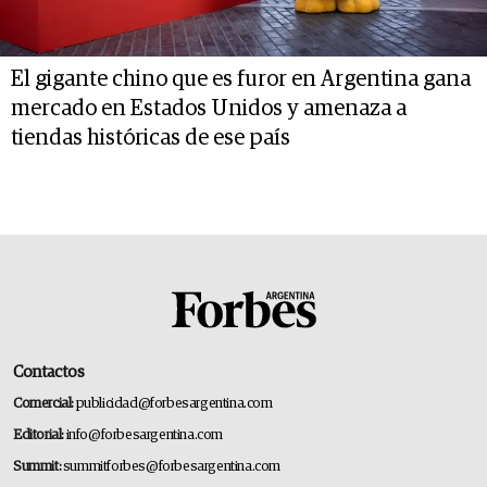
El gigante chino que es furor en Argentina gana
mercado en Estados Unidos y amenaza a
tiendas históricas de ese país
Contactos
Comercial:
publicidad@forbesargentina.com
Editorial:
info@forbesargentina.com
Summit:
summitforbes@forbesargentina.com