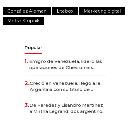
González Aleman
Litebox
Marketing digital
Melisa Stupnik
Popular
1.
Emigró de Venezuela, lideró las
operaciones de Chevron en
EE.UU. y hoy es la única mujer
CEO en Vaca Muerta
2.
Creció en Venezuela, llegó a la
Argentina con su título de
abogado y construyó un imperio
gastronómico que revoluciona
3.
De Paredes y Lisandro Martínez
las marcas "fast premium"
a Mirtha Legrand: dos argentinos
impulsan el negocio del wellness
deportivo y el cuidado corporal