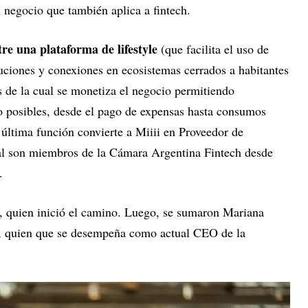
n negocio que también aplica a fintech.
tre una plataforma de lifestyle
(que facilita el uso de
uciones y conexiones en ecosistemas cerrados a habitantes
s de la cual se monetiza el negocio permitiendo
so posibles, desde el pago de expensas hasta consumos
 última función convierte a Miiii en Proveedor de
ual son miembros de la Cámara Argentina Fintech desde
.
, quien inició el camino. Luego, se sumaron Mariana
, quien que se desempeña como actual CEO de la