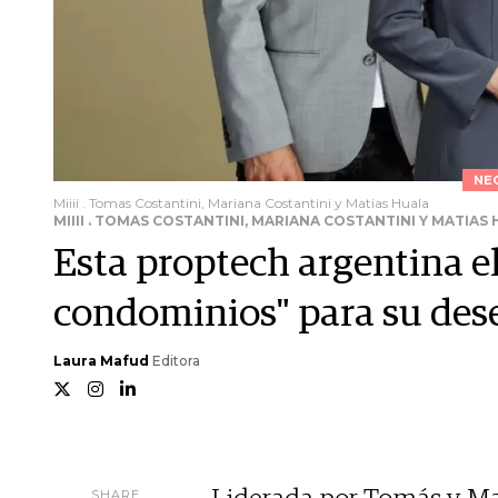
NE
Miiii . Tomas Costantini, Mariana Costantini y Matias Huala
MIIII . TOMAS COSTANTINI, MARIANA COSTANTINI Y MATIAS
Esta proptech argentina el
condominios" para su des
Laura Mafud
Editora
SHARE