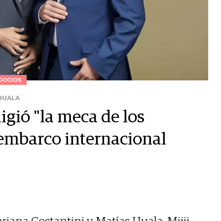
GOCIOS
 HUALA
igió "la meca de los
embarco internacional