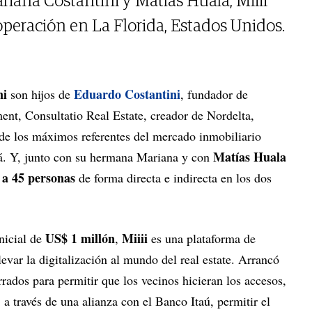
iana Costantini y Matías Huala, Miiii
operación en La Florida, Estados Unidos.
ni
Eduardo Costantini
son hijos de
, fundador de
nt, Consultatio Real Estate, creador de Nordelta,
 de los máximos referentes del mercado inmobiliario
Matías Huala
lá. Y, junto con su hermana Mariana y con
a 45 personas
a
de forma directa e indirecta en los dos
US$ 1 millón
Miiii
nicial de
,
es una plataforma de
evar la digitalización al mundo del real estate. Arrancó
rrados para permitir que los vecinos hicieran los accesos,
 a través de una alianza con el Banco Itaú, permitir el