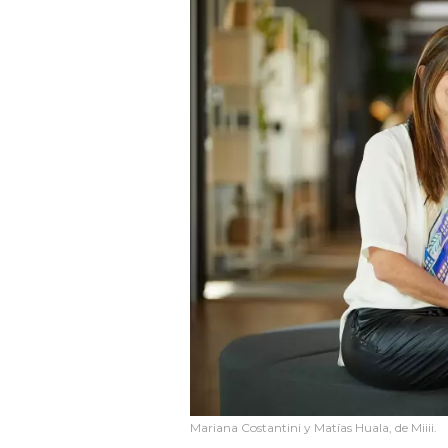
Mariana Costantini y Matías Huala, de Miiii.