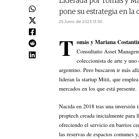
Liderada por Tomás y Mar
pone su estrategia en la 
25 Junio de 2023 13.50
T
omás y Mariana Costanti
Consultatio Asset Manageme
coleccionista de arte y uno
argentino. Pero buscaron ir más al
lideran la startup Miiii, que emple
mercados en los que está presente.
Nacida en 2018 tras una inversión i
proptech creada inicialmente para ll
ofreciendo el servicio en barrios ce
las reservas de espacios comunes y,