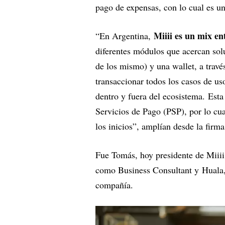
pago de expensas, con lo cual es u
Miiii es un mix en
“En Argentina,
diferentes módulos que acercan sol
de los mismo) y una wallet, a travé
transaccionar todos los casos de u
dentro y fuera del ecosistema. Esta
Servicios de Pago (PSP), por lo c
los inicios”, amplían desde la firma
Fue Tomás, hoy presidente de Miiii
como Business Consultant y Huala
compañía.