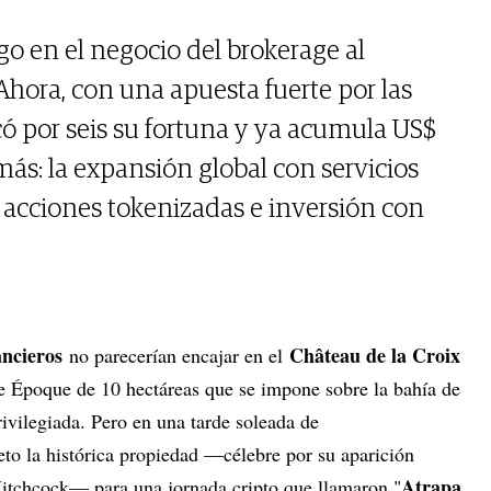
go en el negocio del brokerage al
Ahora, con una apuesta fuerte por las
ó por seis su fortuna y ya acumula US$
más: la expansión global con servicios
 acciones tokenizadas e inversión con
ancieros
Château de la Croix
no parecerían encajar en el
le Époque de 10 hectáreas que se impone sobre la bahía de
ivilegiada. Pero en una tarde soleada de
to la histórica propiedad —célebre por su aparición
Atrapa
Hitchcock— para una jornada cripto que llamaron "