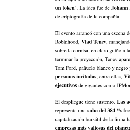
un token
Johann 
". La idea fue de
de criptografía de la compañía.
El evento arrancó con una escena d
Vlad Tenev
Robinhood,
, manejand
sobre la cornisa, en claro guiño a 
terminar la proyección, Tenev aparec
Tom Ford, pañuelo blanco y negro 
personas invitadas
Vi
, entre ellas,
ejecutivos
de gigantes como JPMorg
Las a
El despliegue tiene sustento.
suba del 384 % fre
representa una
capitalización bursátil de la firma
empresas más valiosas del planet