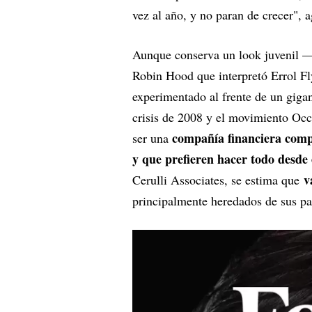
vez al año, y no paran de crecer", 
Aunque conserva un look juvenil —c
Robin Hood que interpretó Errol F
experimentado al frente de un gigant
crisis de 2008 y el movimiento Occ
compañía financiera comple
ser una
y que prefieren hacer todo desde 
v
Cerulli Associates, se estima que
principalmente heredados de sus p