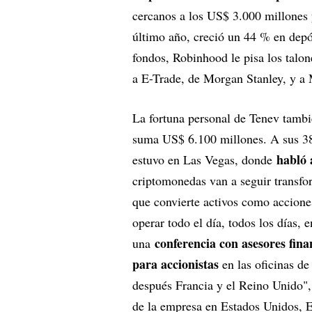
cercanos a los US$ 3.000 millones 
último año, creció un 44 % en depó
fondos, Robinhood le pisa los talo
a E-Trade, de Morgan Stanley, y a 
La fortuna personal de Tenev tambi
suma US$ 6.100 millones. A sus 38
habló 
estuvo en Las Vegas, donde
criptomonedas van a seguir transfor
que convierte activos como accione
operar todo el día, todos los días,
conferencia con asesores fina
una
para accionistas
en las oficinas d
después Francia y el Reino Unido",
de la empresa en Estados Unidos, E