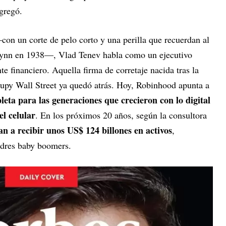
agregó.
on un corte de pelo corto y una perilla que recuerdan al
lynn en 1938—, Vlad Tenev habla como un ejecutivo
e financiero. Aquella firma de corretaje nacida tras la
upy Wall Street ya quedó atrás. Hoy, Robinhood apunta a
ta para las generaciones que crecieron con lo digital
el celular
. En los próximos 20 años, según la consultora
an a recibir unos US$ 124 billones en activos
,
adres baby boomers.