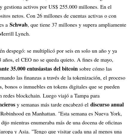
y gestiona activos por US$ 255.000 millones. En el
sitos netos. Con 26 millones de cuentas activas o con
Schwab
nes a
, que tiene 37 millones y supera ampliamente
Merrill Lynch.
én despegó: se multiplicó por seis en solo un año y ya
 años, el CEO no se queda quieto. A fines de mayo,
ante 35.000 entusiastas del bitcoin
sobre cómo las
mando las finanzas a través de la tokenización, el proceso
s, bonos o inmuebles en tokens digitales que se pueden
 en redes blockchain. Luego viajó a Tampa para
ncieros
discurso anual
y semanas más tarde encabezó el
e Robinhood en Manhattan. "Esta semana es Nueva York,
 dijo mientras enumeraba más de una docena de oficinas
uropa y Asia. "Tengo que visitar cada una al menos una