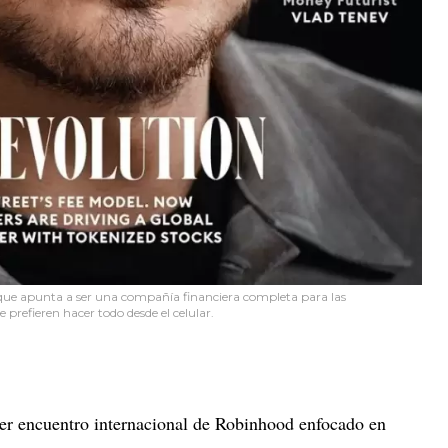
ue apunta a ser una compañía financiera completa para las
 prefieren hacer todo desde el celular.
mer encuentro internacional de Robinhood enfocado en