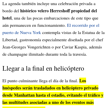
La agenda también incluye una celebración privada a
histórico velero Herreshoff propiedad del
bordo del
hotel
, una de las pocas embarcaciones de este tipo que
aún permanecen en funcionamiento.
El recorrido por el
puerto de Nueva York
contempla vistas de la Estatua de la
Libertad, gastronomía especialmente diseñada por el chef
Jean-Georges Vongerichten o por Caviar Kaspia, además
de champagne ilimitado durante toda la travesía.
Llegar a la final en helicóptero
Los
El punto culminante llega el día de la final.
huéspedes serán trasladados en helicóptero privado
desde Manhattan hasta el estadio, evitando el tráfico y
las multitudes asociadas a uno de los eventos más