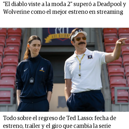
"El diablo viste a la moda 2" superó a Deadpool y
Wolverine como el mejor estreno en streaming
Todo sobre el regreso de Ted Lasso: fecha de
estreno, trailer y el giro que cambia la serie