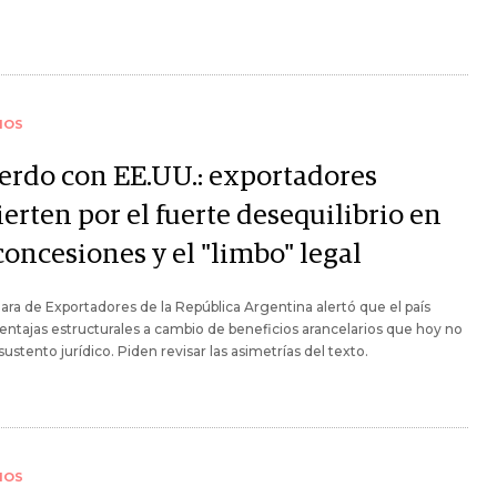
IOS
erdo con EE.UU.: exportadores
erten por el fuerte desequilibrio en
concesiones y el "limbo" legal
ra de Exportadores de la República Argentina alertó que el país
entajas estructurales a cambio de beneficios arancelarios que hoy no
sustento jurídico. Piden revisar las asimetrías del texto.
IOS