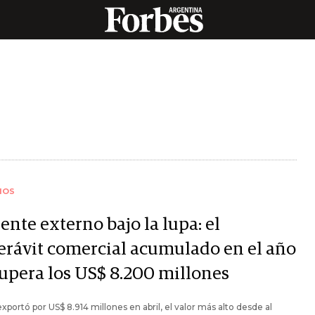
IOS
rente externo bajo la lupa: el
erávit comercial acumulado en el año
supera los US$ 8.200 millones
 exportó por US$ 8.914 millones en abril, el valor más alto desde al