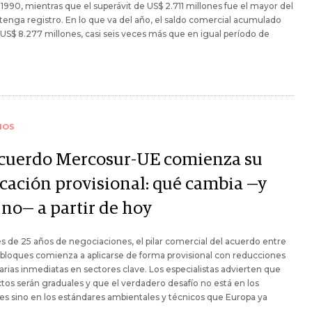
990, mientras que el superávit de US$ 2.711 millones fue el mayor del
tenga registro. En lo que va del año, el saldo comercial acumulado
 US$ 8.277 millones, casi seis veces más que en igual período de
IOS
acuerdo Mercosur-UE comienza su
icación provisional: qué cambia —y
 no— a partir de hoy
 de 25 años de negociaciones, el pilar comercial del acuerdo entre
 bloques comienza a aplicarse de forma provisional con reducciones
arias inmediatas en sectores clave. Los especialistas advierten que
ctos serán graduales y que el verdadero desafío no está en los
es sino en los estándares ambientales y técnicos que Europa ya