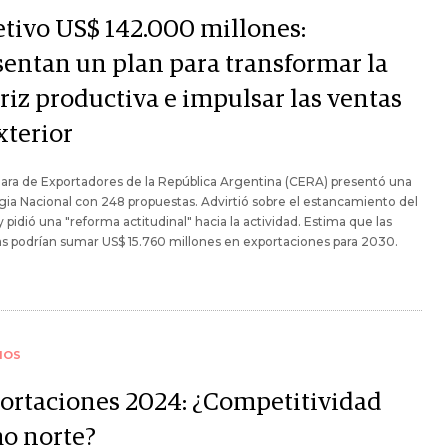
etivo US$ 142.000 millones:
sentan un plan para transformar la
riz productiva e impulsar las ventas
xterior
ara de Exportadores de la República Argentina (CERA) presentó una
gia Nacional con 248 propuestas. Advirtió sobre el estancamiento del
y pidió una "reforma actitudinal" hacia la actividad. Estima que las
 podrían sumar US$ 15.760 millones en exportaciones para 2030.
IOS
ortaciones 2024: ¿Competitividad
o norte?