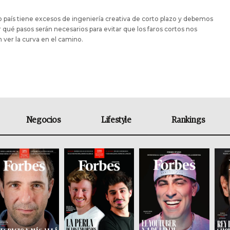
 país tiene excesos de ingeniería creativa de corto plazo y debemos
r qué pasos serán necesarios para evitar que los faros cortos nos
 ver la curva en el camino.
Negocios
Lifestyle
Rankings