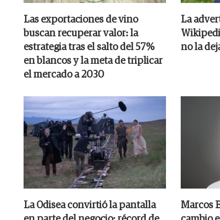
Las exportaciones de vino
La adver
buscan recuperar valor: la
Wikipedia
estrategia tras el salto del 57%
no la dej
en blancos y la meta de triplicar
el mercado a 2030
La Odisea convirtió la pantalla
Marcos B
en parte del negocio: récord de
cambio en