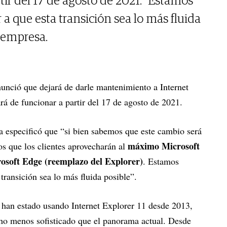
tir del 17 de agosto de 2021. "Estamos
 que esta transición sea lo más fluida
a empresa.
nunció que dejará de darle mantenimiento a Internet
ará de funcionar a partir del 17 de agosto de 2021.
a especificó que “si bien sabemos que este cambio será
máximo Microsoft
mos que los clientes aprovecharán al
rosoft Edge (reemplazo del Explorer)
. Estamos
ransición sea lo más fluida posible”.
s han estado usando Internet Explorer 11 desde 2013,
ho menos sofisticado que el panorama actual. Desde