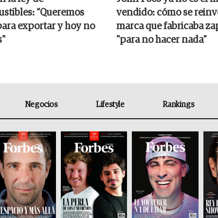
stibles: “Queremos
vendido: cómo se reinv
para exportar y hoy no
marca que fabricaba zap
"
"para no hacer nada”
Negocios
Lifestyle
Rankings