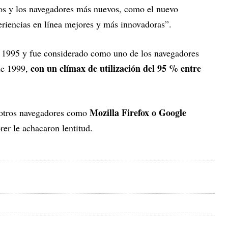
tos y los navegadores más nuevos, como el nuevo
riencias en línea mejores y más innovadoras”.
n 1995 y fue considerado como uno de los navegadores
con un clímax de utilización del 95 % entre
de 1999,
Mozilla Firefox o Google
n otros navegadores como
rer le achacaron lentitud.