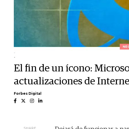
NE
-
-
El fin de un ícono: Micros
actualizaciones de Intern
Forbes Digital
SHARE