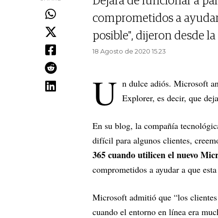
Dejará de funcionar a par
comprometidos a ayudar a
posible", dijeron desde l
18 Agosto de 2020 15.23
U
n dulce adiós. Microsoft a
Explorer, es decir, que dej
En su blog, la compañía tecnológic
difícil para algunos clientes, cree
365 cuando utilicen el nuevo Mic
comprometidos a ayudar a que esta t
Microsoft admitió que “los cliente
cuando el entorno en línea era muc