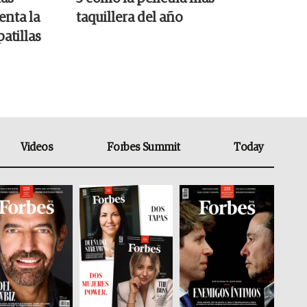
enta la
taquillera del año
atillas
Videos
Forbes Summit
Today