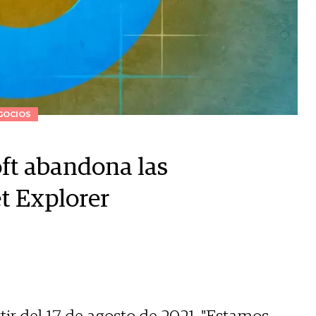
GOCIOS
oft abandona las
et Explorer