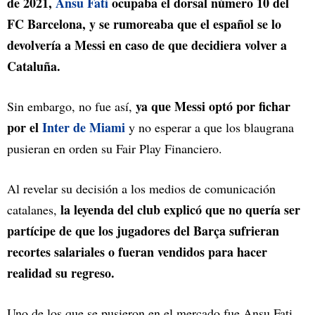
de 2021,
Ansu Fati
ocupaba el dorsal número 10 del
FC Barcelona, y se rumoreaba que el español se lo
devolvería a Messi en caso de que decidiera volver a
Cataluña.
ya que Messi optó por fichar
Sin embargo, no fue así,
por el
Inter de Miami
y no esperar a que los blaugrana
pusieran en orden su Fair Play Financiero.
Al revelar su decisión a los medios de comunicación
la leyenda del club explicó que no quería ser
catalanes,
partícipe de que los jugadores del Barça sufrieran
recortes salariales o fueran vendidos para hacer
realidad su regreso.
Uno de los que se pusieron en el mercado fue Ansu Fati.