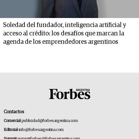
Soledad del fundador, inteligencia artificial y
acceso al crédito: los desafíos que marcan la
agenda de los emprendedores argentinos
Contactos
Comercial:
publicidad@forbesargentina.com
Editorial:
info@forbesargentina.com
Summit:
summitforbes@forbesargentina.com