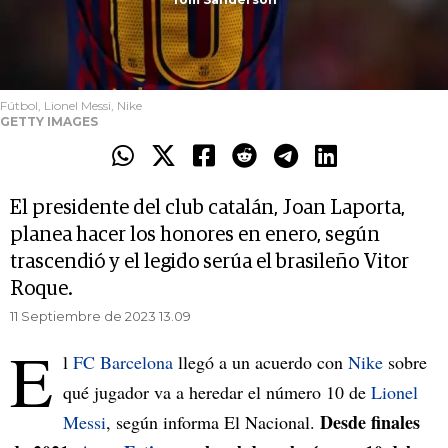
Fútbol, Lionel Messi, Nike
GETTY IMAGES
El presidente del club catalán, Joan Laporta,
planea hacer los honores en enero, según
trascendió y el legido serúa el brasileño Vitor
Roque.
11 Septiembre de 2023 13.09
E
l
FC Barcelona
llegó a un acuerdo con
Nike
sobre
qué jugador va a heredar el número 10 de
Lionel
Desde finales
Messi
, según informa El Nacional.