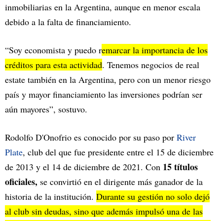
inmobiliarias en la Argentina, aunque en menor escala
debido a la falta de financiamiento.
“Soy economista y puedo r
emarcar la importancia de los
créditos para esta actividad
. Tenemos negocios de real
estate también en la Argentina, pero con un menor riesgo
país y mayor financiamiento las inversiones podrían ser
aún mayores”, sostuvo.
Rodolfo D'Onofrio es conocido por su paso por
River
Plate
, club del que fue presidente entre el 15 de diciembre
15 títulos
de 2013 y el 14 de diciembre de 2021. Con
oficiales,
se convirtió en el dirigente más ganador de la
historia de la institución.
Durante su gestión no solo dejó
al club sin deudas, sino que además impulsó una de las