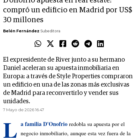
D'onofrio apuesta en real estate:
compró un edificio en Madrid por US$
30 millones
Belén Fernández
Subeditora
El expresidente de River junto a su hermano
Daniel aceleran su apuesta inmobiliaria en
Europa: a través de Style Properties compraron
un edificio en una de las zonas más exclusivas
de Madrid para reconvertirlo y vender sus
unidades.
7 Mayo de 2026 16.47
L
a familia D'Onofrio
redobla su apuesta por el
negocio inmobiliario, aunque esta vez fuera de la