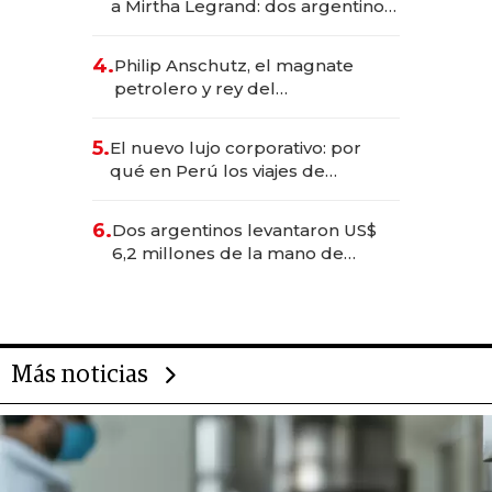
a Mirtha Legrand: dos argentinos
impulsan el negocio del wellness
deportivo y el cuidado corporal
4.
Philip Anschutz, el magnate
petrolero y rey del
entretenimiento que va por la
licitación de Tecnópolis junto a
5.
El nuevo lujo corporativo: por
Fénix
qué en Perú los viajes de
negocios dejan de ser reuniones
para convertirse en experiencias
6.
Dos argentinos levantaron US$
transformadoras
6,2 millones de la mano de
Rauch, Englebienne y Woloski
Más noticias