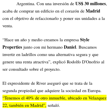
US$ 30 millones
Argentina. Con una inversión de
,
Madrid
acaba de comprar un edificio en el corazón de
con el objetivo de refaccionarlo y poner sus unidades a la
venta.
Style
“Hace un año y medio creamos la empresa
Properties
Daniel
junto con mi hermano
. Buscamos
invertir en ladrillos como una alternativa segura y que
genere una renta atractiva”, explicó Rodolfo D'Onofrio al
ser consultado sobre el proyecto.
El expresidente de River aseguró que se trata de la
segunda propiedad que adquiere la sociedad en Europa.
“Tenemos el 40% de otro inmueble, ubicado en Velazquez
22, también en Madrid”,
señaló.