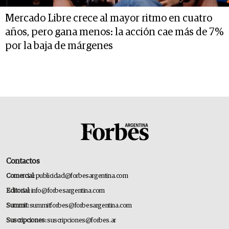
Mercado Libre crece al mayor ritmo en cuatro
años, pero gana menos: la acción cae más de 7%
por la baja de márgenes
Contactos
Comercial:
publicidad@forbesargentina.com
Editorial:
info@forbesargentina.com
Summit:
summitforbes@forbesargentina.com
Suscripciones:
suscripciones@forbes.ar