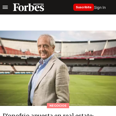
Sign In
Suscribite
NEGOCIOS