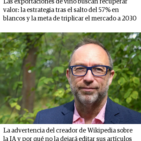
Las exportaciones de vino buscan recuperar
valor: la estrategia tras el salto del 57% en
blancos y la meta de triplicar el mercado a 2030
La advertencia del creador de Wikipedia sobre
la IA y por qué no la dejará editar sus artículos