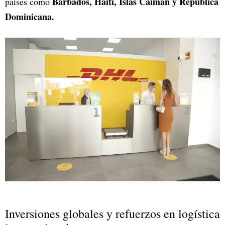
Barbados, Haití, Islas Caimán y República
países como
Dominicana.
Inversiones globales y refuerzos en logística