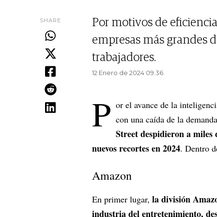
SHARE
Por motivos de eficiencia
empresas más grandes d
trabajadores.
12 Enero de 2024 09.36
P
or el avance de la inteligenci
con una caída de la demanda
Street despidieron a miles
nuevos recortes en 2024
. Dentro d
Amazon
la división Amaz
En primer lugar,
industria del entretenimiento, d