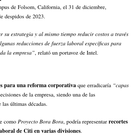
pus de Folsom, California, el 31 de diciembre,
e despidos de 2023.
r su estrategia y al mismo tiempo reducir costos a través
 algunas reducciones de fuerza laboral específicas para
oda la empresa”
, relató un portavoz de Intel.
es para una reforma corporativa
que erradicaría
“capas
decisiones de la empresa, siendo una de las
 las últimas décadas.
recortes
nte como
Proyecto Bora Bora
, podría representar
aboral de Citi en varias divisiones
.