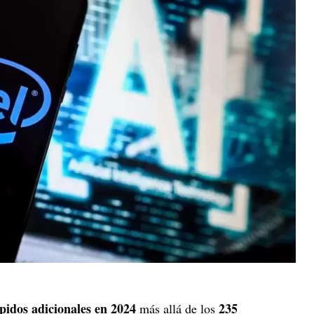
pidos adicionales en 2024
235
más allá de los