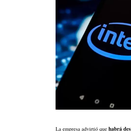
habrá des
La empresa advirtió que