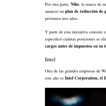
Nike
Por otra parte,
, la marca de i
plan de reducción de 
anunció un
próximos tres años.
Y parte de esta iniciativa consiste
especificó cuántas posiciones se el
cargos antes de impuestos en su t
Intel
Otra de las grandes empresas de Wal
Intel Corporation, el f
este año es