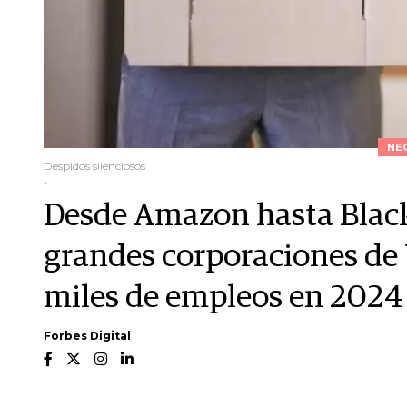
NE
Despidos silenciosos
.
Desde Amazon hasta Black
grandes corporaciones de 
miles de empleos en 2024
Forbes Digital