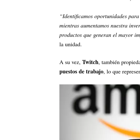
“Identificamos oportunidades para 
mientras aumentamos nuestra invers
productos que generan el mayor i
la unidad.
Twitch
A su vez,
, también propie
puestos de trabajo
, lo que represe