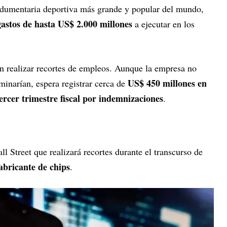
ndumentaria deportiva más grande y popular del mundo,
gastos de hasta US$ 2.000 millones
a ejecutar en los
 en realizar recortes de empleos. Aunque la empresa no
US$ 450 millones en
iminarían, espera registrar cerca de
ercer trimestre fiscal por indemnizaciones
.
l Street que realizará recortes durante el transcurso de
abricante de chips
.