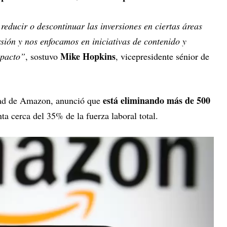
reducir o descontinuar las inversiones en ciertas áreas
ión y nos enfocamos en iniciativas de contenido y
Mike Hopkins
mpacto”
, sostuvo
, vicepresidente sénior de
está eliminando más de 500
dad de Amazon, anunció que
nta cerca del 35% de la fuerza laboral total.