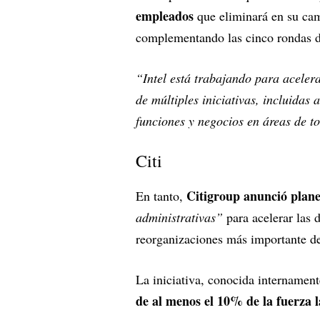
empleados
que eliminará en su cam
complementando las cinco rondas d
“Intel está trabajando para acelera
de múltiples iniciativas, incluidas
funciones y negocios en áreas de t
Citi
Citigroup anunció plan
En tanto,
administrativas”
para acelerar las 
reorganizaciones más importante de
La iniciativa, conocida intername
de al menos el 10% de la fuerza l