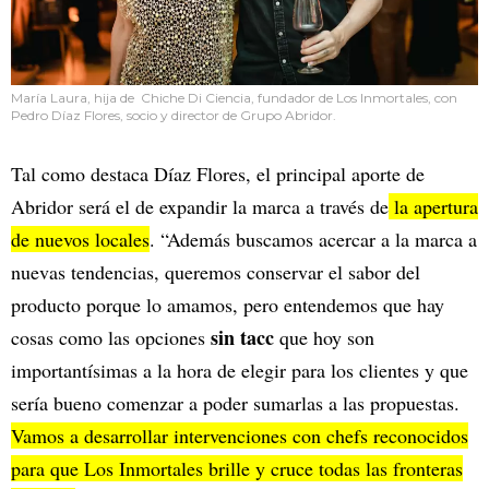
María Laura, hija de Chiche Di Ciencia, fundador de Los Inmortales, con
Pedro Díaz Flores, socio y director de Grupo Abridor.
Tal como destaca Díaz Flores, el principal aporte de
Abridor será el de expandir la marca a través de
la apertura
de nuevos locales
. “Además buscamos acercar a la marca a
nuevas tendencias, queremos conservar el sabor del
producto porque lo amamos, pero entendemos que hay
sin tacc
cosas como las opciones
que hoy son
importantísimas a la hora de elegir para los clientes y que
sería bueno comenzar a poder sumarlas a las propuestas.
Vamos a desarrollar intervenciones con chefs reconocidos
para que Los Inmortales brille y cruce todas las fronteras