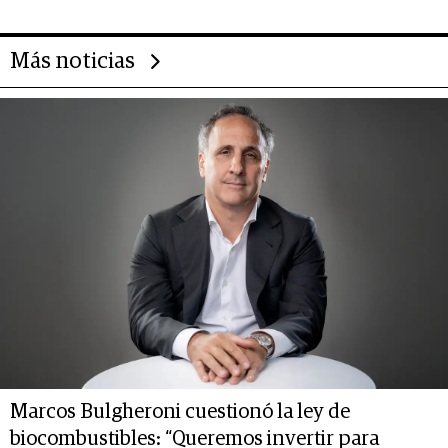
Más noticias
Marcos Bulgheroni cuestionó la ley de
biocombustibles: “Queremos invertir para