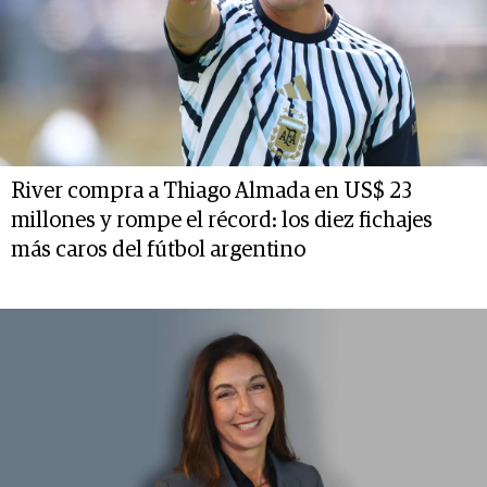
River compra a Thiago Almada en US$ 23
millones y rompe el récord: los diez fichajes
más caros del fútbol argentino