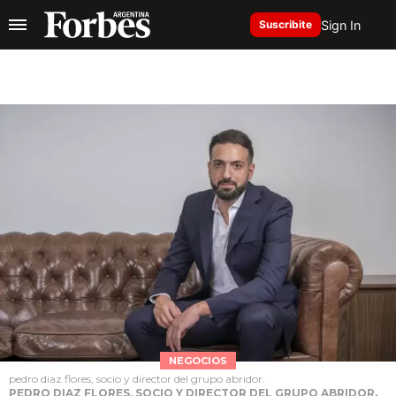
Sign In
Suscribite
NEGOCIOS
pedro diaz flores, socio y director del grupo abridor.
PEDRO DIAZ FLORES, SOCIO Y DIRECTOR DEL GRUPO ABRIDOR.