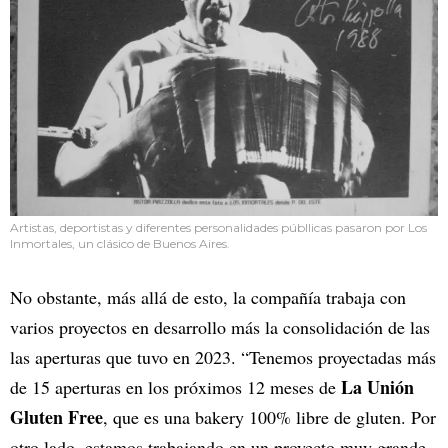
Artistas, deportistas y diferentes personalidades públlicas pasaron por Los
Inmortales, un clásico de Buenos Aires.
No obstante, más allá de esto, la compañía trabaja con
varios proyectos en desarrollo más la consolidación de las
las aperturas que tuvo en 2023. “Tenemos proyectadas más
La Unión
de 15 aperturas en los próximos 12 meses de
Gluten Free
, que es una bakery 100% libre de gluten. Por
otro lado, estamos trabajando en un proyecto muy grande