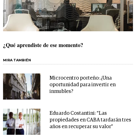
¿Qué aprendiste de ese momento?
MIRA TAMBIÉN
Microcentro porteño: ¿Una
oportunidad para invertir en
inmubles?
Eduardo Costantini: “Las
propiedades en CABA tardarán tres
años en recuperar su valor”