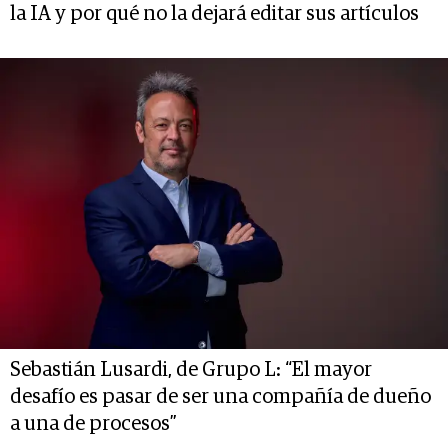
la IA y por qué no la dejará editar sus artículos
Sebastián Lusardi, de Grupo L: “El mayor
desafío es pasar de ser una compañía de dueño
a una de procesos”