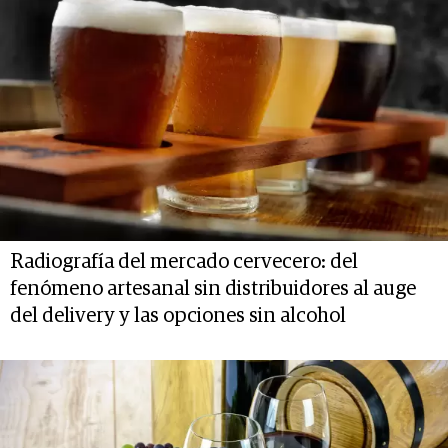
Radiografía del mercado cervecero: del
fenómeno artesanal sin distribuidores al auge
del delivery y las opciones sin alcohol