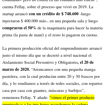
cuenta Fellay, sobre el proceso que vivió en 2019. La
con un crédito de $ 748.600
startup arrancó
-luego
inyectaron $ 400.000 más-, en una pequeña sala y luego
compraron el 50%
de la maquinaria para hacer la materia
prima (la pasta de maní) y el resto lo pagaron en cuotas.
La primera producción oficial del emprendimiento arrancó
justo el mismo día que se decretó a nivel nacional el
, el 20 de
Aislamiento Social Preventivo y Obligatorio
marzo de 2020.
“Arrancamos con una pequeña manga
pastelera, con la cual producían entre 20 y 30 frascos por
día, y lo vendíamos a través de redes sociales, con repartos
casa por casa con guantes, máscaras y barbijos”,
rememora Fellay. Y añade:
“vimos el primer producto
terminado y a las tres horas escuchamos la cadena