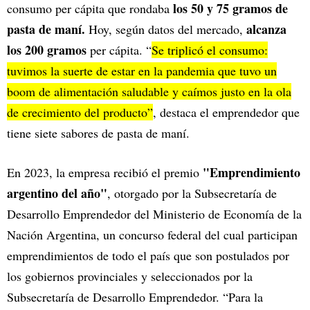
los 50 y 75 gramos de
consumo per cápita que rondaba
pasta de maní.
alcanza
Hoy, según datos del mercado,
los 200 gramos
per cápita. “
Se triplicó el consumo:
tuvimos la suerte de estar en la pandemia que tuvo un
boom de alimentación saludable y caímos justo en la ola
de crecimiento del producto”
, destaca el emprendedor que
tiene siete sabores de pasta de maní.
"Emprendimiento
En 2023, la empresa recibió el premio
argentino del año"
, otorgado por la Subsecretaría de
Desarrollo Emprendedor del Ministerio de Economía de la
Nación Argentina, un concurso federal del cual participan
emprendimientos de todo el país que son postulados por
los gobiernos provinciales y seleccionados por la
Subsecretaría de Desarrollo Emprendedor. “Para la