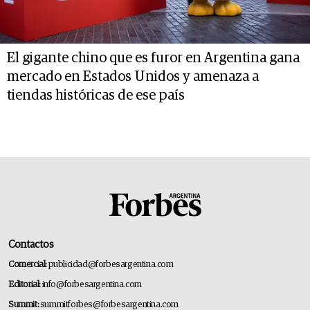
El gigante chino que es furor en Argentina gana
mercado en Estados Unidos y amenaza a
tiendas históricas de ese país
Contactos
Comercial:
publicidad@forbesargentina.com
Editorial:
info@forbesargentina.com
Summit:
summitforbes@forbesargentina.com