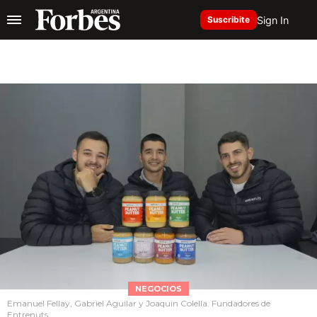
Sign In
Suscribite
NEGOCIOS
Emanuel Fellay, Gabriel Aguilar y Joaquin Colella. Fundadores de
Entrenuts