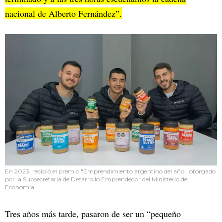
nacional de Alberto Fernández”.
En 2023, recibió el premio "Emprendimiento argentino del año", otorgado
por la Subsecretaría de Desarrollo Emprendedor del Ministerio de
Economía.
Tres años más tarde, pasaron de ser un “pequeño