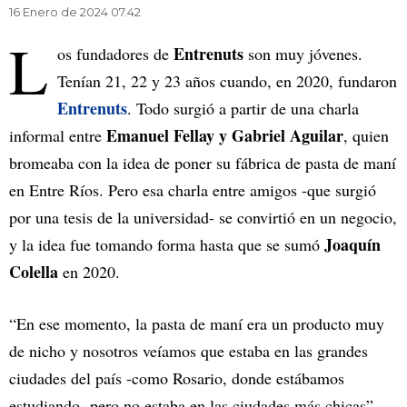
16 Enero de 2024 07.42
L
Entrenuts
os fundadores de
son muy jóvenes.
Tenían 21, 22 y 23 años cuando, en 2020, fundaron
Entrenuts
. Todo surgió a partir de una charla
Emanuel Fellay y Gabriel Aguilar
informal entre
, quien
bromeaba con la idea de poner su fábrica de pasta de maní
en Entre Ríos. Pero esa charla entre amigos -que surgió
por una tesis de la universidad- se convirtió en un negocio,
Joaquín
y la idea fue tomando forma hasta que se sumó
Colella
en 2020.
“En ese momento, la pasta de maní era un producto muy
de nicho y nosotros veíamos que estaba en las grandes
ciudades del país -como Rosario, donde estábamos
estudiando- pero no estaba en las ciudades más chicas”,