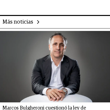
14.000 millones anuales
Más noticias
Marcos Bulgheroni cuestionó la ley de