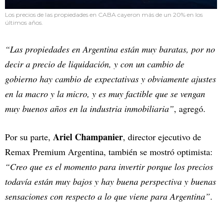
Los precios de las propiedades en CABA cayeron más de un 20% en los
últimos años.
“Las propiedades en Argentina están muy baratas, por no
decir a precio de liquidación, y con un cambio de
gobierno hay cambio de expectativas y obviamente ajustes
en la macro y la micro, y es muy factible que se vengan
muy buenos años en la industria inmobiliaria”
, agregó.
Ariel Champanier
Por su parte,
, director ejecutivo de
Remax Premium Argentina, también se mostró optimista:
“Creo que es el momento para invertir porque los precios
todavía están muy bajos y hay buena perspectiva y buenas
sensaciones con respecto a lo que viene para Argentina”
.