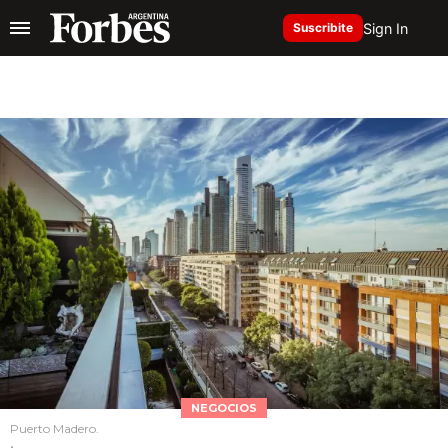
Sign In
Suscribite
NEGOCIOS
Puerto Madero.
.